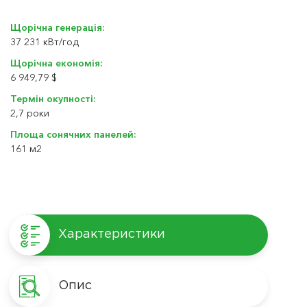
Щорічна генерація:
37 231 кBт/год
Щорічна економія:
6 949,79 $
Термін окупності:
2,7 роки
Площа сонячних панелей:
161 м2
Характеристики
Опис