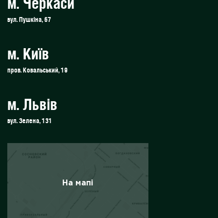
м. Черкаси
вул. Пушкіна, 67
м. Київ
пров. Ковальський, 19
м. Львів
вул. Зелена, 131
На мапі