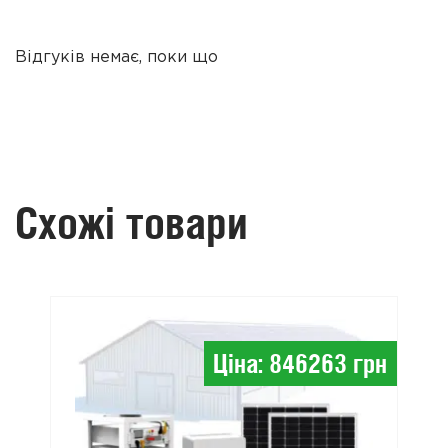
Відгуків немає, поки що
Схожі товари
Ціна: 846263 грн