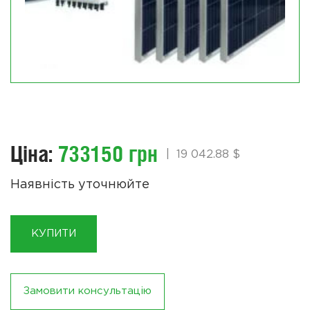
Ціна:
733150 грн
|
19 042.88 $
Наявність уточнюйте
КУПИТИ
Замовити консультацію