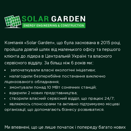
Компанія «Solar Garden», що була заснована в 2015 році,
пройшла довгий шлях від маленького офісу та першого
клієнта до лідера в Центральній Україні та власного
сервісного відділу. За більш ніж 6 років ми::
започаткували власні екологічні ініціативи;
налагодили безперебійне постачання виключно
ліцензованого обладнання;
змонтували понад 10 МВт сонячних станцій;
відкрили 2 нових представництва;
створили власний сервісний відділ, що працює 24/7;
являємось спонсорами та активно підтримуємо місцеві
організації, що допомагають бізнесу розвиватися.
Ми впевнені, що це лише початок і попереду багато нових