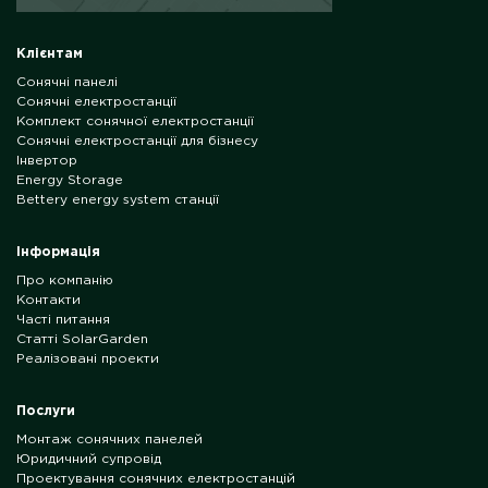
Клієнтам
Сонячні панелі
Сонячні електростанції
Комплект сонячної електростанції
Сонячні електростанції для бізнесу
Інвертор
Energy Storage
Bettery energy system станції
Інформація
Про компанію
Контакти
Часті питання
Статті SolarGarden
Реалізовані проекти
Послуги
Монтаж сонячних панелей
Юридичний супровід
Проектування сонячних електростанцій