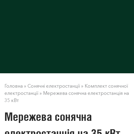
Головна
»
Сонячні електростанції
»
Комплект сонячної
електростанції
»
Мережева сонячна електростанція на
35 кВт
Мережева сонячна
електростанція на 35 кВт