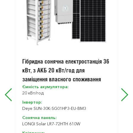
Гібридна сонячна електростанція 36
кВт, з АКБ 20 кВт/год для
заміщення власного споживання
Ємність акумулятора:
20 кВт/год
Інвертор:
Deye SUN-30K-SG01HP3-EU-BM3
Сонячна панель:
LONGI Solar LR7-72HTH 610W