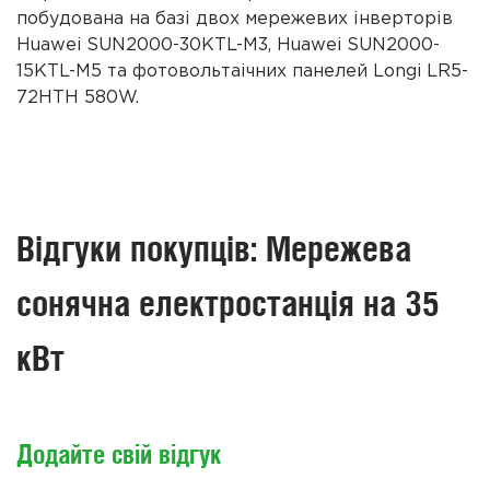
побудована на базі двох мережевих інверторів
Huawei SUN2000-30KTL-M3, Huawei SUN2000-
15KTL-M5 та фотовольтаічних панелей Longi LR5-
72HTH 580W.
Відгуки покупців: Мережева
сонячна електростанція на 35
кВт
Додайте свій відгук