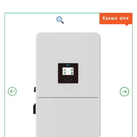
Краща ціна