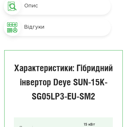
Опис
Відгуки
Характеристики: Гібридний
інвертор Deye SUN-15K-
SG05LP3-EU-SM2
15 кВт