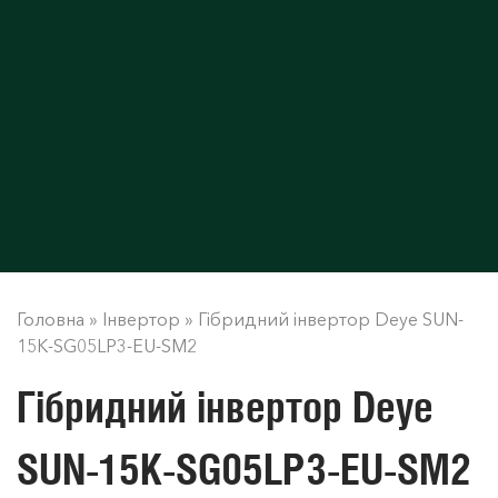
Головна
»
Інвертор
»
Гібридний інвертор Deye SUN-
15K-SG05LP3-EU-SM2
Гібридний інвертор Deye
SUN-15K-SG05LP3-EU-SM2