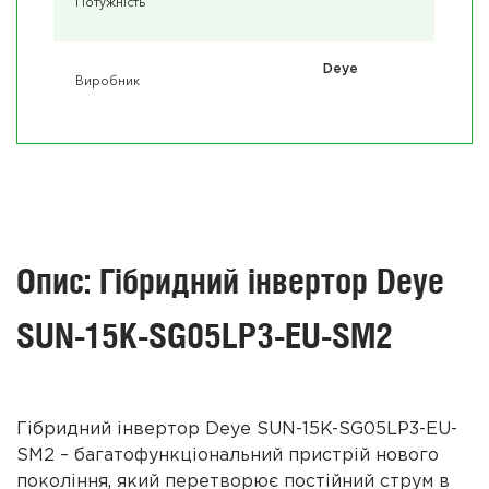
Потужність
Deye
Виробник
Опис: Гібридний інвертор Deye
SUN-15K-SG05LP3-EU-SM2
Гібридний інвертор Deye SUN-15K-SG05LP3-EU-
SM2 – багатофункціональний пристрій нового
покоління, який перетворює постійний струм в