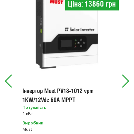
Ціна: 13860 грн
Інвертор Must PV18-1012 vpm
1KW/12Vdc 60A MPPT
Потужність:
1 кВт
Виробник:
Must