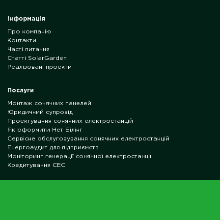
Інформація
Про компанію
Контакти
Часті питання
Статті SolarGarden
Реалізовані проекти
Послуги
Монтаж сонячних панелей
Юридичний супровід
Проектування сонячних електростанцій
Як оформити Нет Білінг
Сервісне обслуговування сонячних електростанцій
Енергоаудит для підприємств
Моніторинг генерації сонячної електростанції
Кредитування СЕС