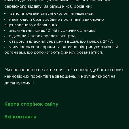
сервісного відділу. За більш ніж 6 років ми::
започаткували власні екологічні ініціативи;
налагодили безперебійне постачання виключно
ліцензованого обладнання;
змонтували понад 10 МВт сонячних станцій;
відкрили 2 нових представництва;
створили власний сервісний відділ, що працює 24/7;
являємось спонсорами та активно підтримуємо місцеві
організації, що допомагають бізнесу розвиватися.
Ми впевнені, що це лише початок і попереду багато нових
неймовірних проєктів та звершень. Не зупиняємося на
досягнутому!!!
Карта сторінок сайту
Всі контакти