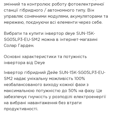
змінний та контролює роботу фотоелектричної
станції гібридного / автономного типу. Він
управляє сонячними модулями, акумуляторами та
мережею, поєднуючи всі елементи через себе.
Вибрати та купити інвертор deye SUN-15K-
SG05LP3-EU-SM2 можна в інтернет-магазині
Солар Гарден.
Основні характеристики та потужність
інвертора від Deye
Інвертор гібридний Дейе SUN-15K-SG05LP3-EU-
SM2 надає унікальну можливість 100%
незбалансованого виходу кожної фази з
максимальною потужністю до 50% на фазу. Це
забезпечує гнучкість у розподілі електроенергії
на вибрані навантаження без втрати
продуктивності.