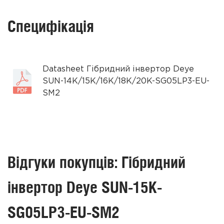
Специфікація
Datasheet Гібридний інвертор Deye
SUN-14K/15K/16K/18K/20K-SG05LP3-EU-
SM2
Відгуки покупців: Гібридний
інвертор Deye SUN-15K-
SG05LP3-EU-SM2