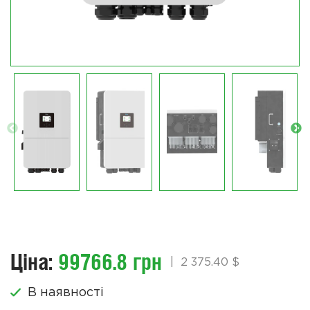
Ціна:
99766.8 грн
|
2 375.40 $
В наявності