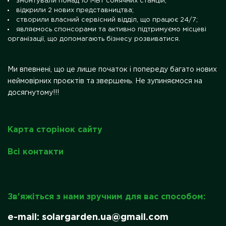
змонтували понад 10 МВт сонячних станцій;
відкрили 2 нових представництва;
створили власний сервісний відділ, що працює 24/7;
являємось спонсорами та активно підтримуємо місцеві
організації, що допомагають бізнесу розвиватися.
Ми впевнені, що це лише початок і попереду багато нових
неймовірних проєктів та звершень. Не зупиняємося на
досягнутому!!!
Карта сторінок сайту
Всі контакти
Зв'яжіться з нами зручним для вас способом:
e-mail: solargarden.ua@gmail.com