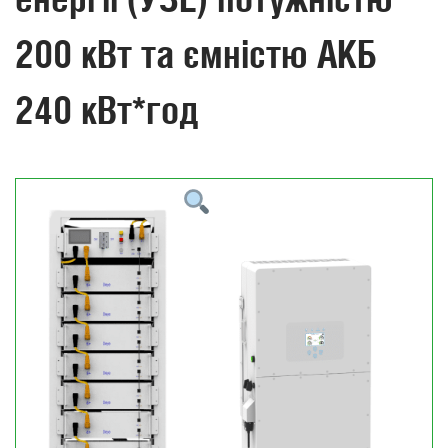
200 кВт та ємністю АКБ
240 кВт*год