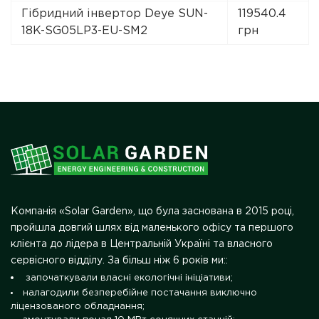
Гібридний інвертор Deye SUN-
119540.4
18K-SG05LP3-EU-SM2
грн
Компанія «Solar Garden», що була заснована в 2015 році,
пройшла довгий шлях від маленького офісу та першого
клієнта до лідера в Центральній Україні та власного
сервісного відділу. За більш ніж 6 років ми::
започаткували власні екологічні ініціативи;
налагодили безперебійне постачання виключно
ліцензованого обладнання;