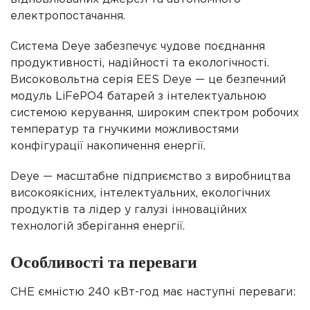
електропостачання.
Система Deye забезпечує чудове поєднання
продуктивності, надійності та екологічності.
Високовольтна серія ЕЕS Deye — це безпечний
модуль LiFePO4 батарей з інтелектуальною
системою керування, широким спектром робочих
температур та гнучкими можливостями
конфігурації накопичення енергії.
Deye — масштабне підприємство з виробництва
високоякісних, інтелектуальних, екологічних
продуктів та лідер у галузі інноваційних
технологій зберігання енергії.
Особливості та переваги
СНЕ ємністю 240 кВт-год має наступні переваги: