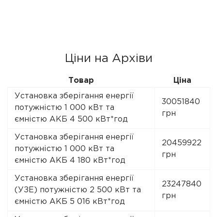
Ціни на Архіви
Товар
Ціна
Установка зберігання енергії
30051840
потужністю 1 000 кВт та
грн
ємністю АКБ 4 500 кВт*год
Установка зберігання енергії
20459922
потужністю 1 000 кВт та
грн
ємністю АКБ 4 180 кВт*год
Установка зберігання енергії
23247840
(УЗЕ) потужністю 2 500 кВт та
грн
ємністю АКБ 5 016 кВт*год