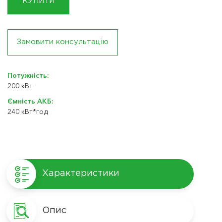
КУПИТИ
Замовити консультацію
Потужність:
200 кВт
Ємність АКБ:
240 кВт*год
Характеристики
Опис