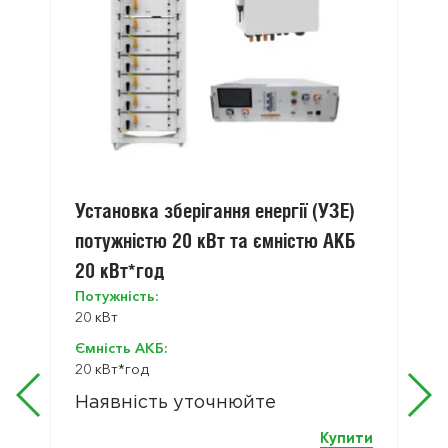
Установка зберігання енергії (УЗЕ)
потужністю 20 кВт та ємністю АКБ
20 кВт*год
Потужність:
20 кВт
Ємність АКБ:
20 кВт*год
Наявність уточнюйте
Купити