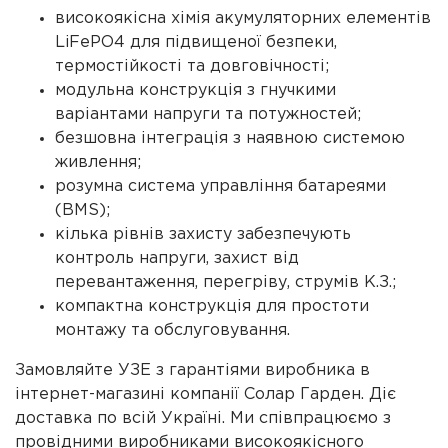
високоякісна хімія акумуляторних елементів
LiFePO4 для підвищеної безпеки,
термостійкості та довговічності;
модульна конструкція з гнучкими
варіантами напруги та потужностей;
безшовна інтеграція з наявною системою
живлення;
розумна система управління батареями
(BMS);
кілька рівнів захисту забезпечують
контроль напруги, захист від
перевантаження, перегріву, струмів К.З.;
компактна конструкція для простоти
монтажу та обслуговування.
Замовляйте УЗЕ з гарантіями виробника в
інтернет-магазині компанії Солар Гарден. Діє
доставка по всій Україні. Ми співпрацюємо з
провідними виробниками високоякісного