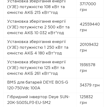
Установка зберігання енергії
3717000
(УЗЕ) потужністю 108 кВт та
грн
ємністю АКБ 215 кВт*год
Установка зберігання енергії
42559440
(УЗЕ) потужністю 2 500 кВт та
грн
ємністю АКБ 10 032 кВт*год
Установка зберігання енергії
20109432
(УЗЕ) потужністю 1 250 кВт та
грн
ємністю АКБ 4 180 кВт*год
Установка зберігання енергії
1936578
(УЗЕ) потужністю 125 кВт та
грн
ємністю АКБ 261 кВт*год
BMS для батарей DEYE BOS-G
34379 грн
120-750Vdc 100A
Гібридний інвертор Deye SUN-
125832
20K-SG05LP3-EU-SM2
грн