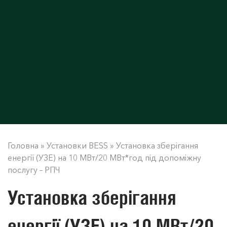
Головна
»
Установки BESS
»
Установка зберігання
енергії (УЗЕ) на 10 МВт/20 МВт*год під допоміжну
послугу – РПЧ
Установка зберігання
енергії (УЗЕ) на 10 МВт/20