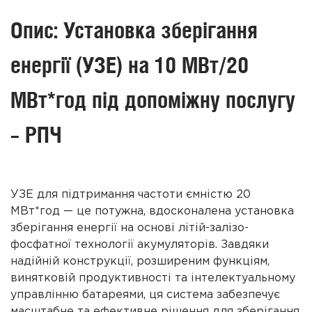
Опис: Установка зберігання
енергії (УЗЕ) на 10 МВт/20
МВт*год під допоміжну послугу
– РПЧ
УЗЕ для підтримання частоти ємністю 20
МВт*год —
це потужна, вдосконалена установка
зберігання енергії на основі літій-залізо-
фосфатної технології акумуляторів. Завдяки
надійній конструкції, розширеним функціям,
винятковій продуктивності та інтелектуальному
управлінню батареями, ця система забезпечує
масштабне та ефективне рішення для зберігання