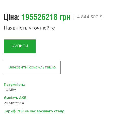
Ціна:
195526218 грн
|
4 844 300 $
Наявність уточнюйте
КУПИТИ
Замовити консультацію
Потужність:
10 МВт
Ємність АКБ:
20 МВт*год
Тариф РПЧ на час воєнного стану: