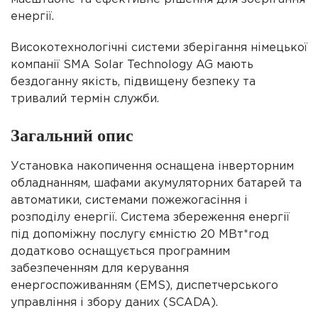
енергії.
Високотехнологічні системи зберігання
німецької
компанії SMA Solar Technology AG мають
бездоганну якість, підвищену безпеку та
тривалий термін служби.
Загальний опис
Установка накопичення оснащена інверторним
обладнанням, шафами акумуляторних батарей та
автоматики, системами пожежогасіння і
розподілу енергії.
Система збереження енергії
під допоміжну послугу ємністю 20 МВт*год
додатково оснащується програмним
забезпеченням для керування
енергоспоживанням (EMS), диспетчерського
управління і збору даних (SCADA).