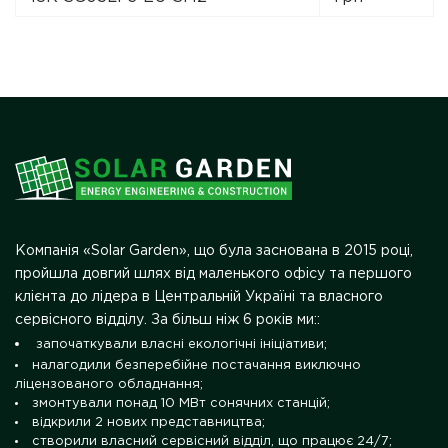
Компанія «Solar Garden», що була заснована в 2015 році,
пройшла довгий шлях від маленького офісу та першого
клієнта до лідера в Центральній Україні та власного
сервісного відділу. За більш ніж 6 років ми::
започаткували власні екологічні ініціативи;
налагодили безперебійне постачання виключно
ліцензованого обладнання;
змонтували понад 10 МВт сонячних станцій;
відкрили 2 нових представництва;
створили власний сервісний відділ, що працює 24/7;