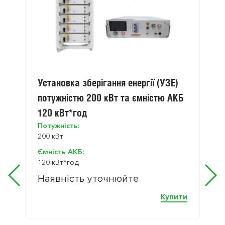
Установка зберігання енергії (УЗЕ)
потужністю 200 кВт та ємністю АКБ
120 кВт*год
Потужність:
200 кВт
Ємність АКБ:
120 кВт*год
Наявність уточнюйте
Купити