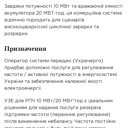
Завдяки потужності 10 МВт та вражаючій ємності
акумулятора 20 МВТ-год, ця комерційна система
відмінно підходить для сценаріїв
високошвидкісної циклічної зарядки та
розрядки.
Призначення
Оператор системи передачі (Укренерго)
придбає допоміжні послуги для
регулювання
частоти / активної потужності в
енергосистемі
України та
забезпечення належної якості
електроенергії.
УЗЕ для РПЧ 10 МВт/20 МВт*год
є ідеальним
рішенням для надання послуги
резервів
підтримки частоти (первинне регулювання)
після виникнення небалансу. Частота постійно