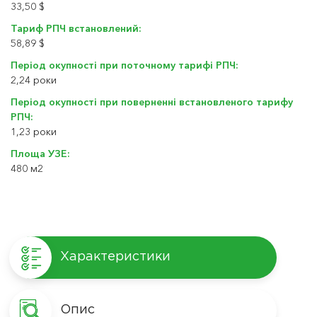
33,50 $
Тариф РПЧ встановлений:
58,89 $
Період окупності при поточному тарифі РПЧ:
2,24 роки
Період окупності при поверненні встановленого тарифу
РПЧ:
1,23 роки
Площа УЗЕ:
480 м2
Характеристики
Опис