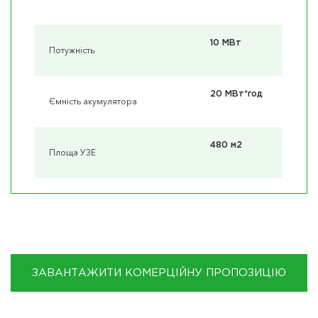
10 МВт
Потужність
20 МВт*год
Ємність акумулятора
480 м2
Площа УЗЕ
ЗАВАНТАЖИТИ КОМЕРЦІЙНУ ПРОПОЗИЦІЮ