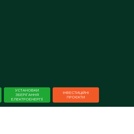
×
УСТАНОВКИ
ІНВЕСТИЦІЙНІ
ЗБЕРІГАННЯ
⁣⁣⁣⁣ПРОЄКТИ
ЕЛЕКТРОЕНЕРГІЇ