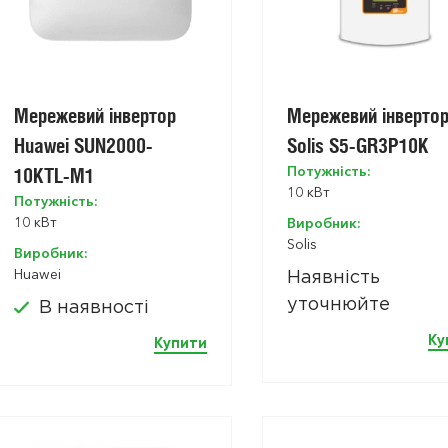
Мережевий інвертор
Мережевий інверто
Huawei SUN2000-
Solis S5-GR3P10K
Потужність:
10KTL-M1
10 кВт
Потужність:
10 кВт
Виробник:
Solis
Виробник:
Huawei
Наявність
уточнюйте
В наявності
Ку
Купити