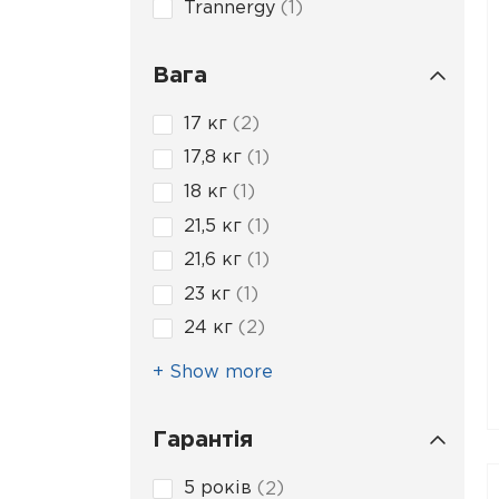
Trannergy
1
Вага
17 кг
2
17,8 кг
1
18 кг
1
21,5 кг
1
21,6 кг
1
23 кг
1
24 кг
2
+ Show more
Гарантія
5 років
2