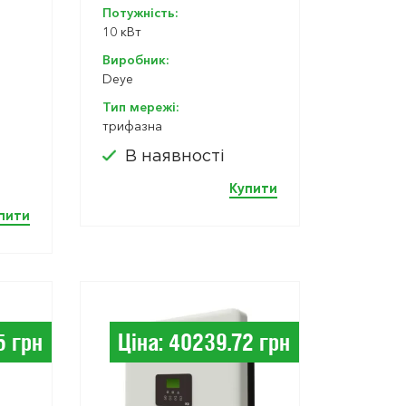
Потужність:
10 кВт
Виробник:
Deye
Тип мережі:
трифазна
В наявності
Купити
пити
5 грн
Ціна: 40239.72 грн