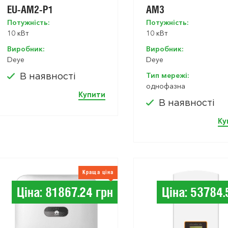
EU-AM2-P1
AM3
Потужність:
Потужність:
10 кВт
10 кВт
Виробник:
Виробник:
Deye
Deye
Тип мережі:
В наявності
однофазна
Купити
В наявності
Ку
Краща ціна
Ціна: 81867.24 грн
Ціна: 53784.