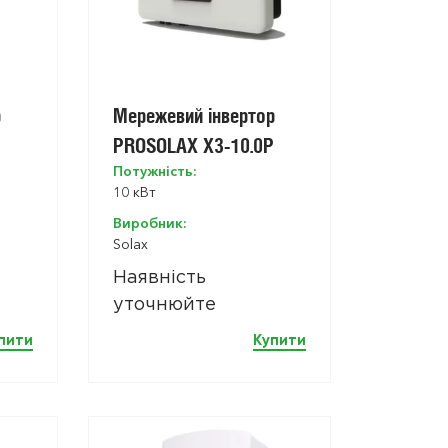
р
Мережевий інвертор
PROSOLAX X3-10.0P
Потужність:
10 кВт
Виробник:
Сон
Solax
Наявність
електро
уточнюйте
пити
Купити