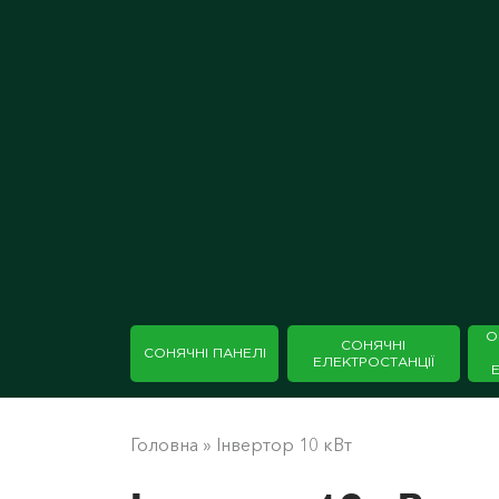
О
СОНЯЧНІ
СОНЯЧНІ ПАНЕЛІ
ЕЛЕКТРОСТАНЦІЇ
Головна
»
Інвертор 10 кВт