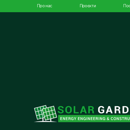
Про нас
Проєкти
Пос