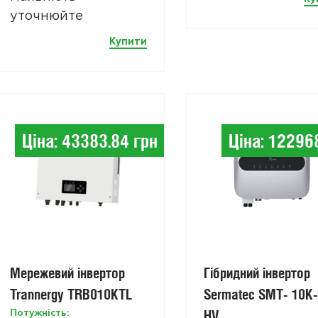
уточнюйте
Купити
Ціна: 43383.84 грн
Ціна: 12296
Мережевий інвертор
Гібридний інвертор
Trannergy TRB010KTL
Sermatec SMT- 10K
Потужність:
HV