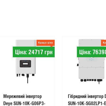
Краща ціна
Кр
Ціна: 24717 грн
Ціна: 7639
Мережевий інвертор
Гібридний інвертор 
Deye SUN-10K-G06P3-
SUN-10K-SG02LP1-