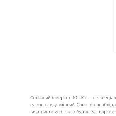
Сонячний інвертор 10 кВт — це спеціа
елементів, у змінний. Саме він необхі
використовуються в будинку, квартирі