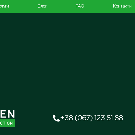
луги
Блог
FAQ
Контакти
+38 (067) 123 81 88