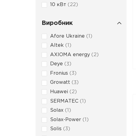
10 кВт
22
Виробник
Afore Ukraine
1
Altek
1
AXIOMA energy
2
Deye
3
Fronius
3
Growatt
3
Huawei
2
SERMATEC
1
Solax
1
Solax-Power
1
Solis
3