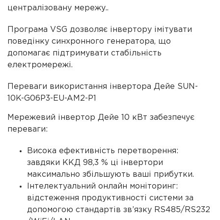
централізовану мережу..
Програма VSG дозволяє інвертору імітувати
поведінку синхронного генератора, що
допомагає підтримувати стабільність
електромережі.
Переваги використання інвертора Дейе SUN-
10K-G06P3-EU-AM2-P1
Мережевий інвертор Дейе 10 кВт забезпечує
переваги:
Висока ефективність перетворення:
завдяки ККД 98,3 % ці інвертори
максимально збільшують ваші прибутки.
Інтелектуальний онлайн моніторинг:
відстеження продуктивності системи за
допомогою стандартів зв’язку RS485/RS232