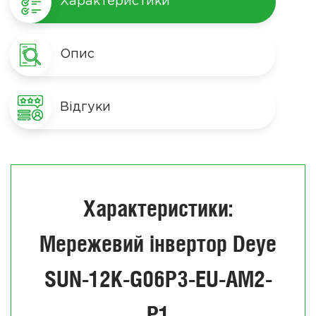
Характеристики
Опис
Відгуки
Характеристики:
Мережевий інвертор Deye
SUN-12K-G06P3-EU-AM2-
P1