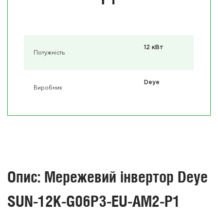
12 кВт
Потужність
Deye
Виробник
Опис: Мережевий інвертор Deye
SUN-12K-G06P3-EU-AM2-P1