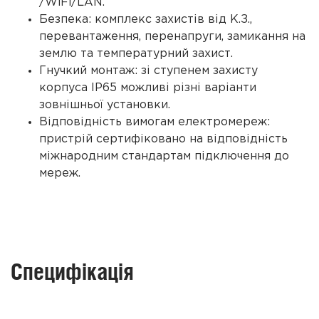
/WiFi/LAN.
Безпека: комплекс захистів від К.З.,
перевантаження, перенапруги, замикання на
землю та температурний захист.
Гнучкий монтаж: зі ступенем захисту
корпуса IP65 можливі різні варіанти
зовнішньої установки.
Відповідність вимогам електромереж:
пристрій сертифіковано на відповідність
міжнародним стандартам підключення до
мереж.
Специфікація