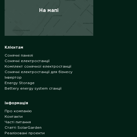
На мапі
Клієнтам
Сонячні панелі
Сонячні електростанції
Комплект сонячної електростанції
Сонячні електростанції для бізнесу
Інвертор
Energy Storage
Bettery energy system станції
Інформація
Про компанію
Контакти
Часті питання
Статті SolarGarden
Реалізовані проекти