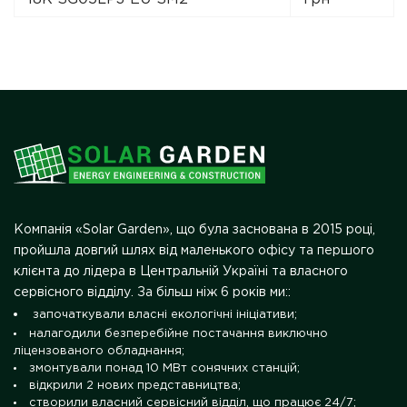
Компанія «Solar Garden», що була заснована в 2015 році,
пройшла довгий шлях від маленького офісу та першого
клієнта до лідера в Центральній Україні та власного
сервісного відділу. За більш ніж 6 років ми::
започаткували власні екологічні ініціативи;
налагодили безперебійне постачання виключно
ліцензованого обладнання;
змонтували понад 10 МВт сонячних станцій;
відкрили 2 нових представництва;
створили власний сервісний відділ, що працює 24/7;