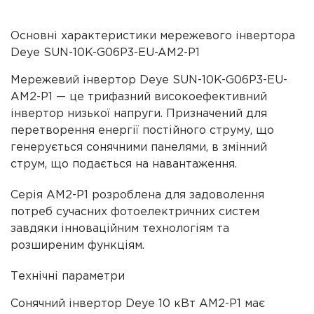
Основні характеристики мережевого інвертора
Deye SUN-10K-G06P3-EU-AM2-P1
Мережевий інвертор Deye SUN-10K-G06P3-EU-
AM2-P1 — це трифазний високоефективний
інвертор низької напруги. Призначений для
перетворення енергії постійного струму, що
генерується сонячними панелями, в змінний
струм, що подається на навантаження.
Серія AM2-P1 розроблена для задоволення
потреб сучасних фотоелектричних систем
завдяки інноваційним технологіям та
розширеним функціям.
Технічні параметри
Сонячний інвертор Deye 10 кВт AM2-P1 має