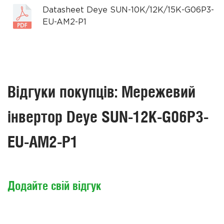
Datasheet Deye SUN-10K/12K/15К-G06P3-
EU-AM2-P1
Відгуки покупців: Мережевий
інвертор Deye SUN-12K-G06P3-
EU-AM2-P1
Додайте свій відгук