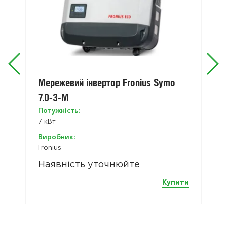
Мережевий інвертор Fronius Symo
7.0-3-M
Потужність:
7 кВт
Виробник:
Fronius
Наявність уточнюйте
Купити