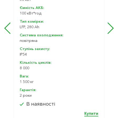
Ємність АКБ:
100 кВт*год
Тип комірки:
LFP, 280 Ah
Система охолодження:
повітряна
Ступінь захисту:
IP54
Кількість циклів:
8 000
Вага:
1 500 кг
Гарантія:
2 роки
В наявності
Купити