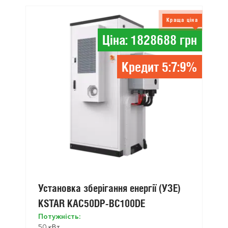
Краща ціна
Ціна: 1828688 грн
Кредит 5:7:9%
Установка зберігання енергії (УЗЕ)
KSTAR KAC50DP-BC100DE
Потужність:
50 кВт