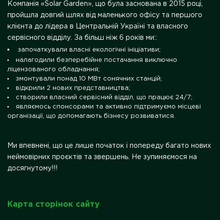
Компанія «Solar Garden», що була заснована в 2015 році,
пройшла довгий шлях від маленького офісу та першого
клієнта до лідера в Центральній Україні та власного
сервісного відділу. За більш ніж 6 років ми::
започаткували власні екологічні ініціативи;
налагодили безперебійне постачання виключно
ліцензованого обладнання;
змонтували понад 10 МВт сонячних станцій;
відкрили 2 нових представництва;
створили власний сервісний відділ, що працює 24/7;
являємось спонсорами та активно підтримуємо місцеві
організації, що допомагають бізнесу розвиватися.
Ми впевнені, що це лише початок і попереду багато нових
неймовірних проєктів та звершень. Не зупиняємося на
досягнутому!!!
Карта сторінок сайту