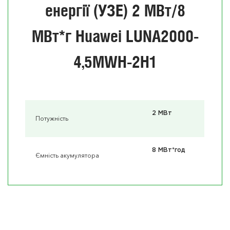
енергії (УЗЕ) 2 МВт/8
МВт*г Huawei LUNA2000-
4,5MWH-2H1
2 МВт
Потужність
8 МВт*год
Ємність акумулятора