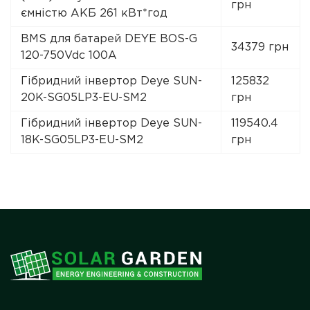
грн
ємністю АКБ 261 кВт*год
BMS для батарей DEYE BOS-G
34379 грн
120-750Vdc 100A
Гібридний інвертор Deye SUN-
125832
20K-SG05LP3-EU-SM2
грн
Гібридний інвертор Deye SUN-
119540.4
18K-SG05LP3-EU-SM2
грн