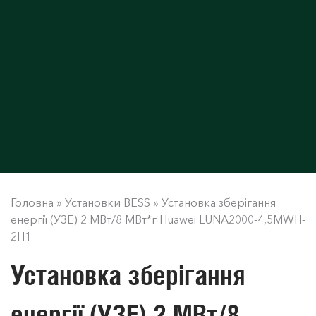
Головна
»
Установки BESS
»
Установка зберігання
енергії (УЗЕ) 2 МВт/8 МВт*г Huawei LUNA2000-4,5MWH-
2H1
Установка зберігання
енергії (УЗЕ) 2 МВт/8