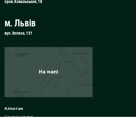
пров. Ковальський, 19
м. Львів
вул. Зелена, 131
На мапі
Клієнтам
Сонячні панелі
Сонячні електростанції
Комплект сонячної електростанції
Сонячні електростанції для бізнесу