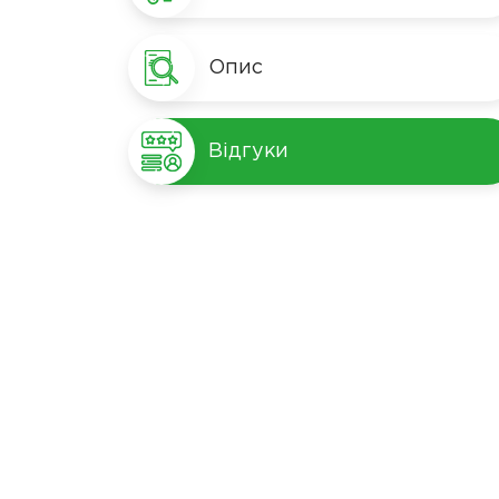
Опис
Відгуки