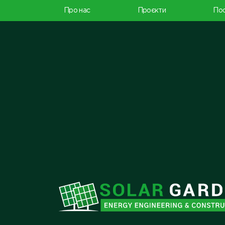
Про нас
Проєкти
Пос