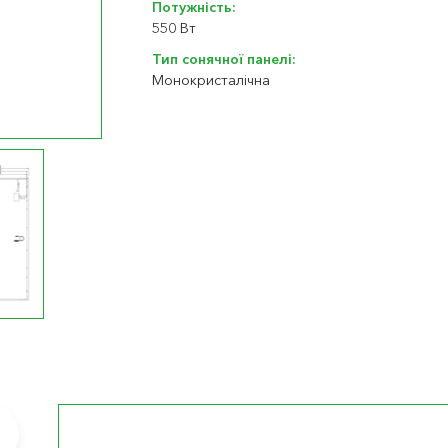
Потужність:
550 Вт
Тип сонячної панелі:
Монокристалічна