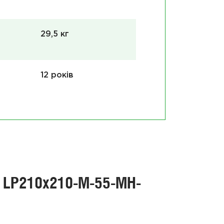
29,5 кг
12 років
n LP210x210-M-55-MH-