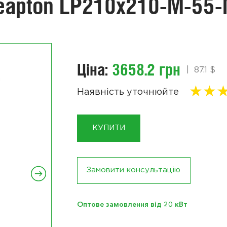
Leapton LP210x210-M-5
Ціна:
3658.2 грн
|
87.1 $
★
★
Наявність уточнюйте
КУПИТИ
Замовити консультацію
Оптове замовлення від 20 кВт