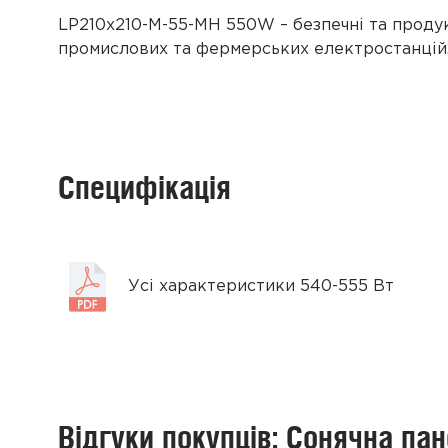
LP210x210-M-55-MH 550W – безпечні та продук
промислових та фермерських електростанцій
Специфікація
Усі характеристики 540-555 Вт
Відгуки покупців: Сонячна па