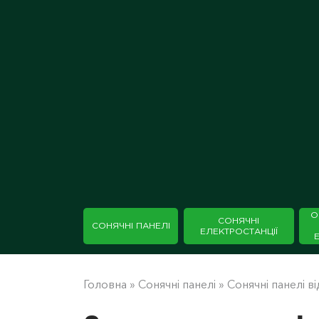
О
СОНЯЧНІ
СОНЯЧНІ ПАНЕЛІ
ЕЛЕКТРОСТАНЦІЇ
Головна
»
Сонячні панелі
»
Сонячні панелі ві