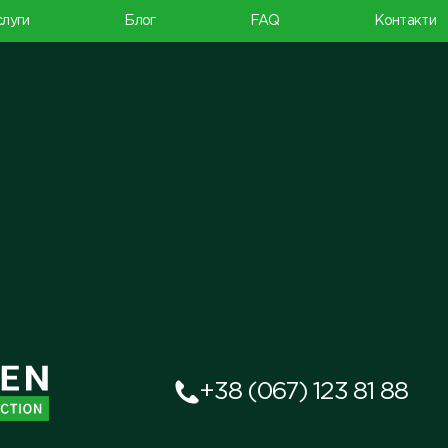
луги
Блог
FAQ
Контакти
+38 (067) 123 81 88