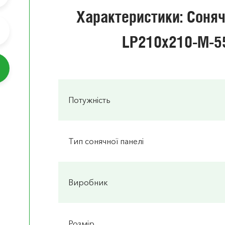
Характеристики: Соняч
LP210x210-M-
Потужність
Тип сонячної панелі
Виробник
Розмір