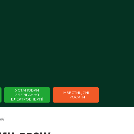
×
УСТАНОВКИ
ІНВЕСТИЦІЙНІ
ЗБЕРІГАННЯ
⁣⁣⁣⁣ПРОЄКТИ
ЕЛЕКТРОЕНЕРГІЇ
0W