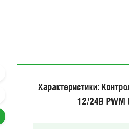
Характеристики: Контро
12/24В PWM