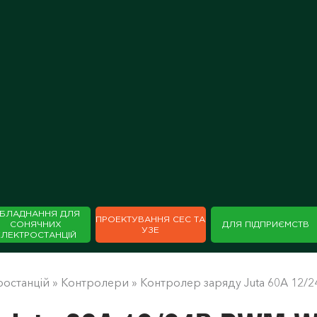
БЛАДНАННЯ ДЛЯ
ПРОЕКТУВАННЯ СЕС ТА
СОНЯЧНИХ
ДЛЯ ПІДПРИЄМСТВ
УЗЕ
ЕЛЕКТРОСТАНЦІЙ
ростанцій
»
Контролери
»
Контролер заряду Juta 60А 12