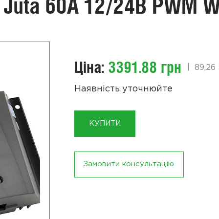
у Juta 60А 12/24В PWM 
Ціна:
3391.88 грн
|
89,26
Наявність уточнюйте
КУПИТИ
Замовити консультацію