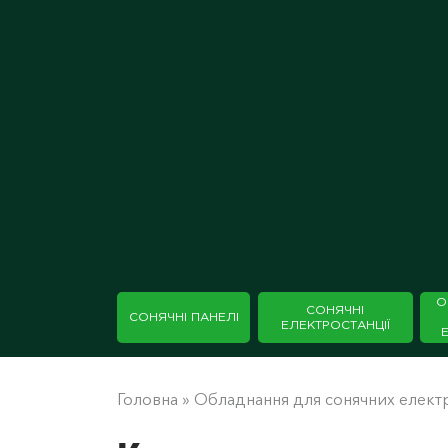
О
СОНЯЧНІ
СОНЯЧНІ ПАНЕЛІ
ЕЛЕКТРОСТАНЦІЇ
Головна
»
Обладнання для сонячних елект