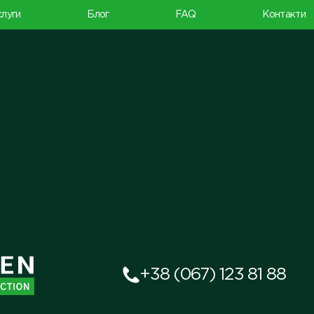
луги
Блог
FAQ
Контакти
+38 (067) 123 81 88