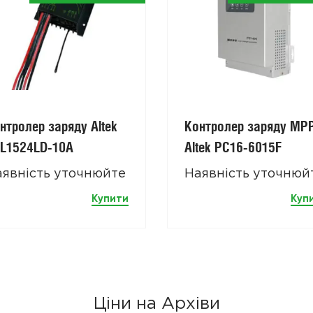
нтролер заряду Altek
Контролер заряду МР
L1524LD-10A
Altek PC16-6015F
аявність уточнюйте
Наявність уточнюй
Купити
Куп
Ціни на Архіви