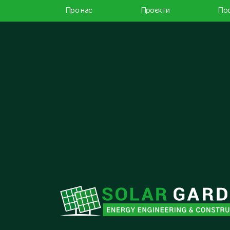
Про нас
Проєкти
Пос