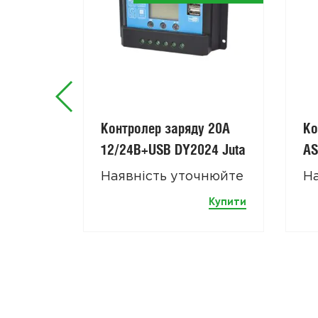
Контролер заряду 20А
Ко
12/24В+USB DY2024 Juta
AS
Наявність уточнюйте
Н
Купити