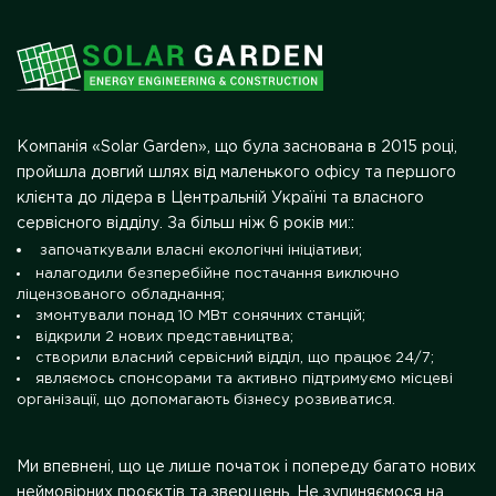
Компанія «Solar Garden», що була заснована в 2015 році,
пройшла довгий шлях від маленького офісу та першого
клієнта до лідера в Центральній Україні та власного
сервісного відділу. За більш ніж 6 років ми::
започаткували власні екологічні ініціативи;
налагодили безперебійне постачання виключно
ліцензованого обладнання;
змонтували понад 10 МВт сонячних станцій;
відкрили 2 нових представництва;
створили власний сервісний відділ, що працює 24/7;
являємось спонсорами та активно підтримуємо місцеві
організації, що допомагають бізнесу розвиватися.
Ми впевнені, що це лише початок і попереду багато нових
неймовірних проєктів та звершень. Не зупиняємося на