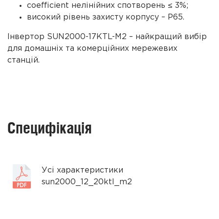
coefficient нелінійних спотворень ≤ 3%;
високий рівень захисту корпусу – P65.
Інвертор SUN2000-17KTL-M2 – найкращий вибір
для домашніх та комерційних мережевих
станцій.
Специфікація
Усі характеристики
sun2000_12_20ktl_m2