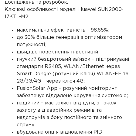
досліджень та розробок.
Ключові особливості моделі Huawei SUN2000-
17KTL-M2:
максимальна ефективність – 98,65%;
до 30% більше генерації з оптимізатором
потужності;
швидше повернення інвестицій;
гнучкий бездротовий зв’язок – підтримувані
стандарти RS485, WLAN/Ethernet через
Smart Dongle (розумний ключ) WLAN-FE та
2G/3G/4G – через ключ 4G;
FusionSolar App – розумний моніторинг
забезпечує віддалене керування системою;
надійний – має захист від дуги, а також
захисту від аварійних режимів та
надструмів з боку постійного та змінного
струму;
вбудована опція відновлення PID;