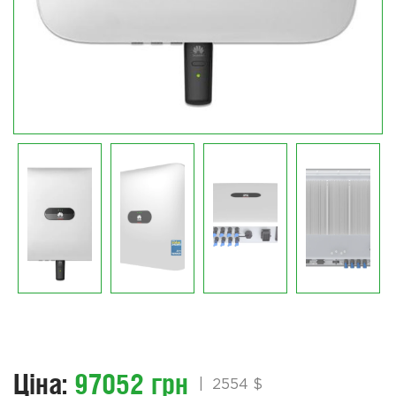
Ціна:
97052 грн
|
2554 $