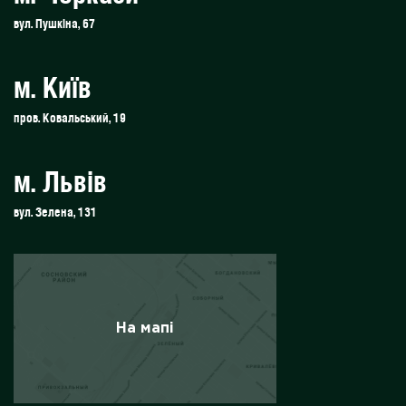
вул. Пушкіна, 67
м. Київ
пров. Ковальський, 19
м. Львів
вул. Зелена, 131
На мапі