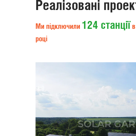
Реалізовані проек
124 станції
Ми підключили
в
році