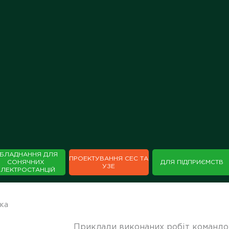
БЛАДНАННЯ ДЛЯ
ПРОЕКТУВАННЯ СЕС ТА
СОНЯЧНИХ
ДЛЯ ПІДПРИЄМСТВ
УЗЕ
ЕЛЕКТРОСТАНЦІЙ
ка
Приклади виконаних робіт командою