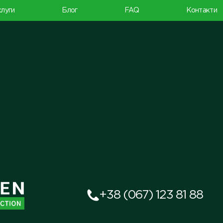
луги
Блог
FAQ
Контакти
+38 (067) 123 81 88