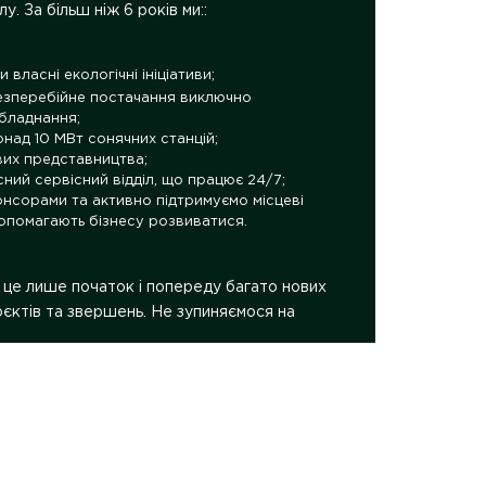
лу. За більш ніж 6 років ми::
 власні екологічні ініціативи;
езперебійне постачання виключно
бладнання;
над 10 МВт сонячних станцій;
вих представництва;
ний сервісний відділ, що працює 24/7;
нсорами та активно підтримуємо місцеві
допомагають бізнесу розвиватися.
 це лише початок і попереду багато нових
єктів та звершень. Не зупиняємося на