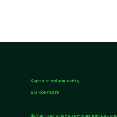
Карта сторінок сайту
Всі контакти
Зв'яжіться з нами зручним для вас сп