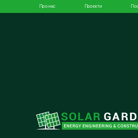
Про нас
Проєкти
Пос