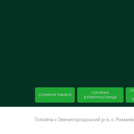
О
СОНЯЧНІ
СОНЯЧНІ ПАНЕЛІ
ЕЛЕКТРОСТАНЦІЇ
Головна
»
Звенигородський р-н, с. Романів