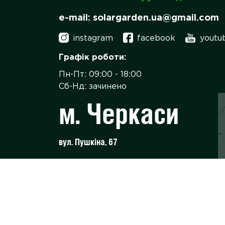
e-mail: solargarden.ua@gmail.com
instagram
facebook
youtu
Графік роботи:
Пн-Пт: 09:00 - 18:00
Сб-Нд: зачинено
м. Черкаси
вул. Пушкіна, 67
м. Київ
пров. Ковальський, 19