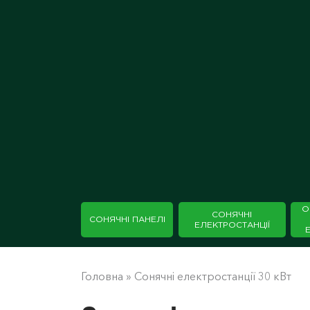
О
СОНЯЧНІ
СОНЯЧНІ ПАНЕЛІ
ЕЛЕКТРОСТАНЦІЇ
Головна
»
Сонячні електростанції 30 кВт