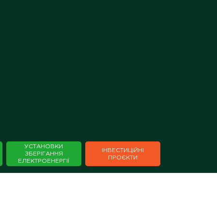
×
УСТАНОВКИ
ІНВЕСТИЦІЙНІ
ЗБЕРІГАННЯ
⁣⁣⁣⁣ПРОЄКТИ
ЕЛЕКТРОЕНЕРГІЇ