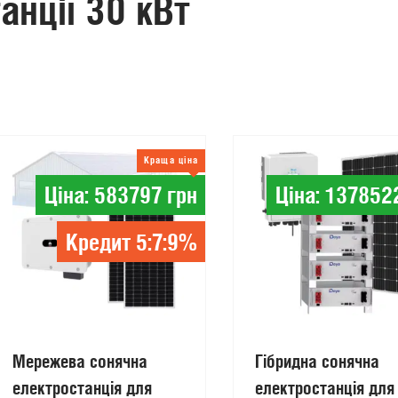
анції 30 кВт
Краща ціна
Ціна: 583797 грн
Ціна: 137852
Кредит 5:7:9%
Мережева сонячна
Гібридна сонячна
електростанція для
електростанція для