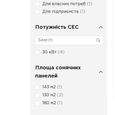
Для власних потреб
1
Для підприємств
1
Потужність СЕС
30 кВт
4
Площа сонячних
панелей
143 м2
1
130 м2
2
180 м2
1