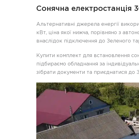
Сонячна електростанція 3
Альтернативні джерела енергії викорис
кВт, ціна якої нижча, порівняно з авт
внаслідок підключення до Зеленого тар
Купити комплект для встановлення соня
підбираємо обладнання за індивідуаль
зібрати документи та приєднатися до З