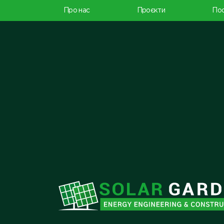
Про нас
Проєкти
Пос