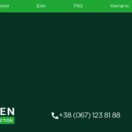
луги
Блог
FAQ
Контакти
+38 (067) 123 81 88