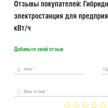
Отзывы покупателей: Гибрид
электростанция для предприят
кВт/ч
Добавьте свой отзыв
1 of
2 of
3 of
4
5 of