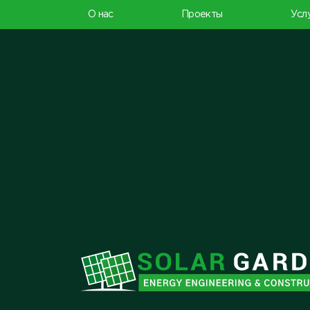
О нас
Проекты
Усл