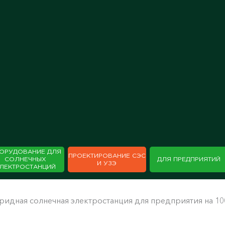
ОРУДОВАНИЕ ДЛЯ
ПРОЕКТИРОВАНИЕ СЭС
СОЛНЕЧНЫХ
ДЛЯ ПРЕДПРИЯТИЙ
И УЗЭ
ЛЕКТРОСТАНЦИЙ
ридная солнечная электростанция для предприятия на 100 