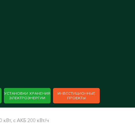
×
УСТАНОВКИ ХРАНЕНИЯ
ИНВЕСТИЦИОННЫЕ
ЭЛЕКТРОЭНЕРГИИ
ПРОЕКТЫ
кВт, с АКБ 200 кВт/ч