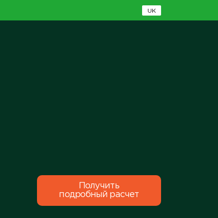
UK
Получить
подробный расчет