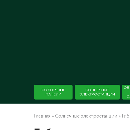
ОБ
СОЛНЕЧНЫЕ
СОЛНЕЧНЫЕ
ПАНЕЛИ
ЭЛЕКТРОСТАНЦИИ
Э
Главная
»
Солнечные электростанции
»
Гиб