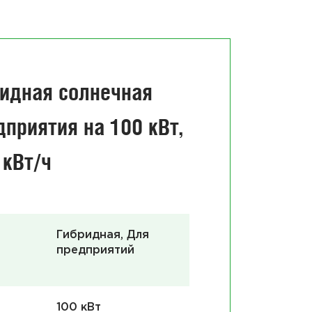
Солн
электро
ридная солнечная
приятия на 100 кВт,
 кВт/ч
Гибридная, Для
предприятий
100 кВт