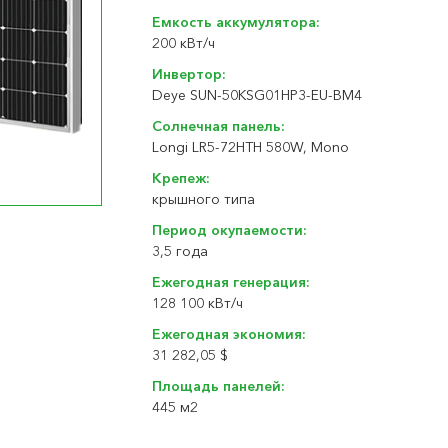
Емкость аккумулятора:
200 кВт/ч
Инвертор:
Deye SUN-50KSG01HP3-EU-BM4
Солнечная панель:
Longi LR5-72HTH 580W, Mono
Крепеж:
крышного типа
Период окупаемости:
3,5 года
Ежегодная генерация:
128 100 кBт/ч
Ежегодная экономия:
31 282,05 $
Площадь панелей:
445 м2