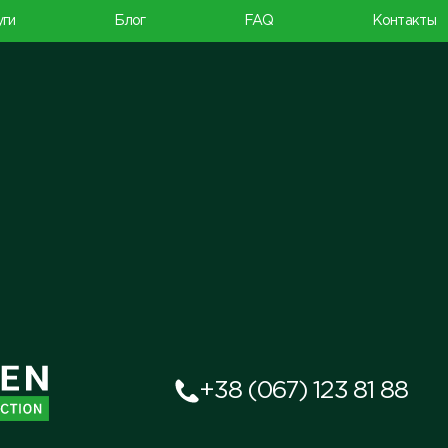
уги
Блог
FAQ
Контакты
+38 (067) 123 81 88