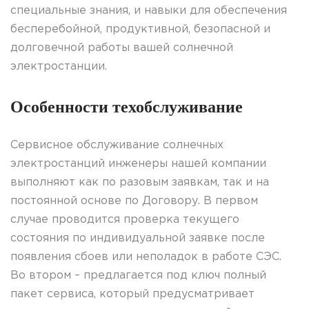
специальные знания, и навыки для обеспечения
бесперебойной, продуктивной, безопасной и
долговечной работы вашей солнечной
электростанции.
Особенности
техобслуживание
Сервисное
обслуживание
солнечных
электростанций
инженеры
нашей
компании
выполняют
как
по разовым
заявкам
,
так
и на
постоянной основе
по Договору.
В
первом
случае
проводится
проверка
текущего
состояния
по индивидуальной заявке
после
появления
сбоев
или
неполадок в
работе
СЭС.
Во втором –
предлагается
под
ключ
полный
пакет
сервиса
,
который
предусматривает