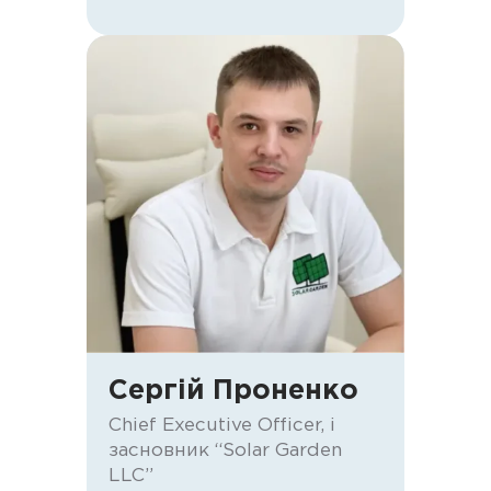
Сергій Проненко
Chief Executive Officer, і
засновник “Solar Garden
LLC”