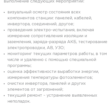
выполнение следующих мероприятий
:
визуальный осмотр
состояния
всех
компонентов
станции
:
панелей
, кабелей,
инвертора
,
соединений
, другое;
проведения
электро
–
испытания
,
включая
измерение
сопротивления
изоляции
и
заземления,
заряда
–
разряда
АКБ
, тестирование
электропроводки
,
АВ
, УЗО
;
мониторинг
текущих
параметров
работы, в том
числе
и
удаленно с
помощью
специальной
программы;
оценка
эффективности
выработки
энергии
,
измерения
температуры
фотоэлементов
;
очистки
инвертора
,
панелей
и других
элементов
от загрязнений;
текущий
ремонт
– устранение
выявленных
неполадок.