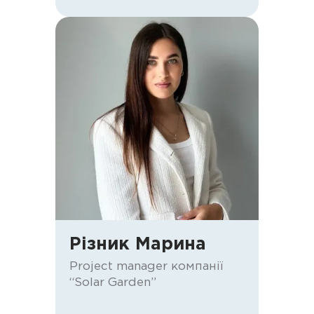
Різник Марина
Project manager компанії
“Solar Garden”