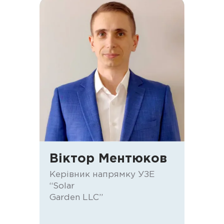
Віктор Ментюков
Керівник напрямку УЗЕ
“Solar
Garden LLC”