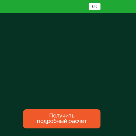
UK
Получить
подробный расчет