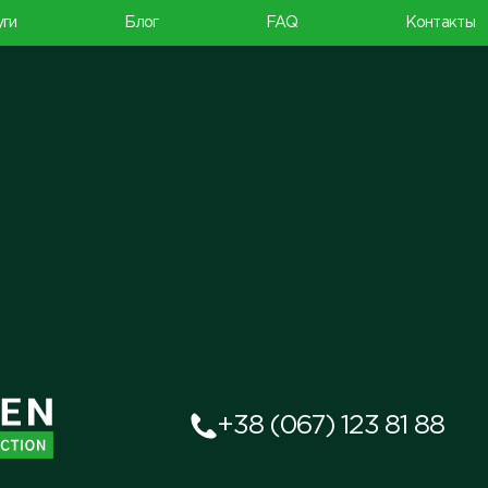
уги
Блог
FAQ
Контакты
+38 (067) 123 81 88