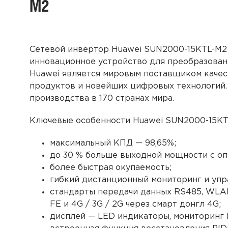
M2
Сетевой инвертор Huawei SUN2000-15KTL-M2
инновационное устройство для преобразован
Huawei является мировым поставщиком каче
продуктов и новейших цифровых технологий.
производства в 170 странах мира.
Ключевые особенности
Huawei SUN2000-15K
максимальный КПД — 98,65%;
до 30 % больше выходной
мощности
с о
более быстрая окупаемость;
гибкий дистанционный мониторинг и уп
стандарты передачи данных RS485, WLA
FE и 4G / 3G / 2G через смарт донгл 4G;
дисплей — LED индикаторы, мониторинг F