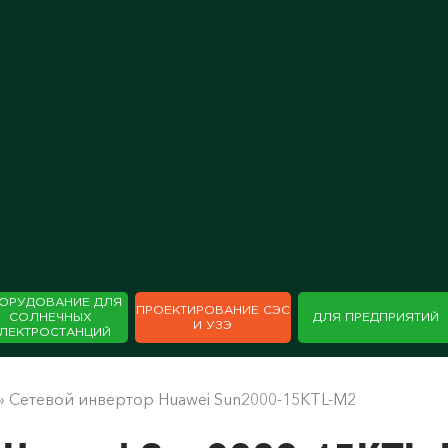
ОРУДОВАНИЕ ДЛЯ
ПРОЕКТИРОВАНИЕ СЭС
СОЛНЕЧНЫХ
ДЛЯ ПРЕДПРИЯТИЙ
И УЗЭ
ЛЕКТРОСТАНЦИЙ
»
Сетевой инвертор Huawei Sun2000-15KTL-M2