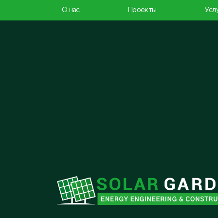
О нас
Проекты
Усл