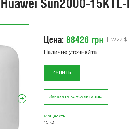
 Huawei Sun2000-15KTL
Цена:
88426 грн
|
2327 $
Наличие уточняйте
КУПИТЬ
Заказать консультацию
Мощность:
15 кВт