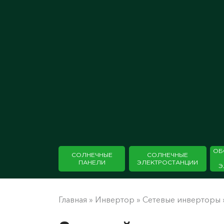
ОБ
СОЛНЕЧНЫЕ
СОЛНЕЧНЫЕ
ПАНЕЛИ
ЭЛЕКТРОСТАНЦИИ
Э
Главная
»
Инвертор
»
Сетевые инверторы