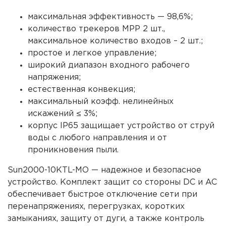
максимальная эффективность — 98,6%;
количество трекеров MPP 2 шт.,
максимальное количество входов – 2 шт.;
простое и легкое управление;
широкий диапазон входного рабочего
напряжени
я;
естественная конвекция;
максимальный коэфф. нелинейных
искажений ≤ 3%;
корпус
IP65 защищает устройство от струй
воды с любого направления и от
проникновения пыли.
Sun2000-10KTL-MO
— надежное и безопасное
устройство. Комплект защит со стороны DC и AC
обеспечивает быстрое отключение сети при
перенапряжениях, перегрузках, коротких
замыканиях, защиту от дуги, а также контроль