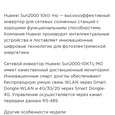
Нuawei Sun2000 10ktl mo
— высокоэффективный
инвертор для сетевых
солнечных станций
с
хорошими функциональными способностями.
Компания Huawei
производит
интеллектуальные
устройства и поставляет инновационные
цифровые технологии для
фотоэлектрической
энергетики.
Сетевой инвертор Huawei Sun2000-10KTL-MO
имеет качественный дистанционный мониторинг.
Инновационные смарт донглы обеспечивают
беспроводную умную связь WLAN через Smart
Dongle-WLAN и 4G/3G/2G через Smart Dongle-
4G. Управление осуществляется через канал
передачи данных RS-485.
Другие особенности модели: