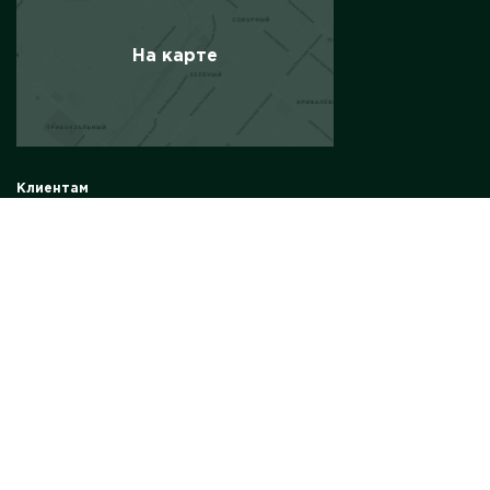
На карте
Клиентам
Солнечные панели
Солнечные электростанции
Комплект солнечной электростанции
Солнечные электростанции для бизнеса
Инвертор
Energy Storage
Bettery energy system станции
Информация
О компании
Контакты
Частые вопросы
Реализованные проекты