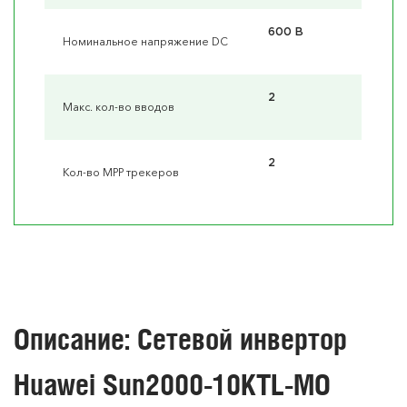
600 В
Номинальное напряжение DC
2
Макс. кол-во вводов
2
Кол-во MPP трекеров
Описание: Сетевой инвертор
Huawei Sun2000-10KTL-MO