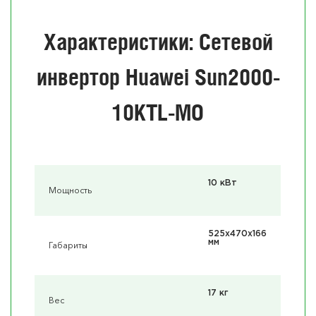
Характеристики: Сетевой
инвертор Huawei Sun2000-
10KTL-MO
10 кВт
Мощность
525x470x166
мм
Габариты
17 кг
Вес