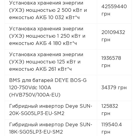
Установка хранения энергии
42559440
(УХЭ) мощностью 2 500 кВт и
грн
емкостью АКБ 10 032 кВт*ч
Установка хранения энергии
20109432
(УХЭ) мощностью 1 250 кВт и
грн
емкостью АКБ 4 180 кВт*ч
Установка хранения энергии
1936578
(УХЭ) мощностью 125 кВт и
грн
емкостью АКБ 261 кВт*ч
BMS для батарей DEYE BOS-G
120-750Vdc 100A
34379 грн
(HVB750V/100A-EU)
Гибридный инвертор Deye SUN-
125832
20K-SG05LP3-EU-SM2
грн
Гибридный инвертор Deye SUN-
119540.4
18K-SG05LP3-EU-SM2
грн