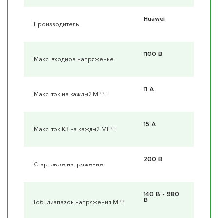
Huawei
Производитель
1100 В
Макс. входное напряжение
11 А
Макс. ток на каждый MPPT
15 А
Макс. ток КЗ на каждый MPPT
200 В
Стартовое напряжение
140 В ~ 980
В
Роб. диапазон напряжения MPP