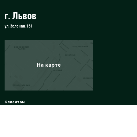
г. Львов
ул. Зеленая, 131
На карте
Клиентам
Солнечные панели
Солнечные электростанции
Комплект солнечной электростанции
Солнечные электростанции для бизнеса
Инвертор