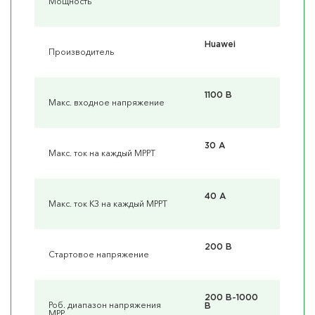
Мощность
Huawei
Производитель
1100 В
Макс. входное напряжение
30 А
Макс. ток на каждый MPPT
40 А
Макс. ток КЗ на каждый MPPT
200 В
Стартовое напряжение
200 В~1000
Роб. диапазон напряжения
В
MPP