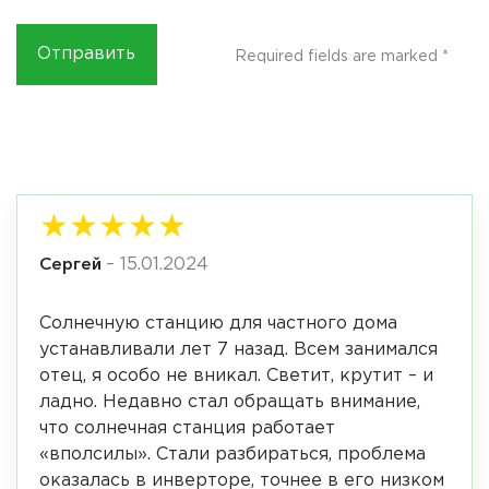
Required fields are marked
*
★
★
★
★
★
Сергей
–
15.01.2024
Солнечную станцию для частного дома
устанавливали лет 7 назад. Всем занимался
отец, я особо не вникал. Светит, крутит – и
ладно. Недавно стал обращать внимание,
что солнечная станция работает
«вполсилы». Стали разбираться, проблема
оказалась в инверторе, точнее в его низком