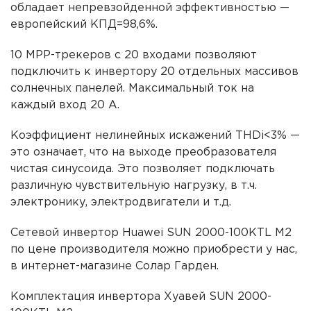
обладает непревзойденной эффективностью —
европейский КПД=98,6%.
10 MPP-трекеров с 20 входами позволяют
подключить к инвертору 20 отдельных массивов
солнечных панелей. Максимальный ток на
каждый вход 20 А.
Коэффициент нелинейных искажений THDi<3% —
это означает, что на выходе преобразователя
чистая синусоида. Это позволяет подключать
различную чувствительную нагрузку, в т.ч.
электронику, электродвигатели и т.д.
Сетевой инвертор Huawei SUN 2000-100KTL M2
по цене производителя можно приобрести у нас,
в интернет-магазине Солар Гарден.
Комплектация инвертора Хуавей SUN 2000-