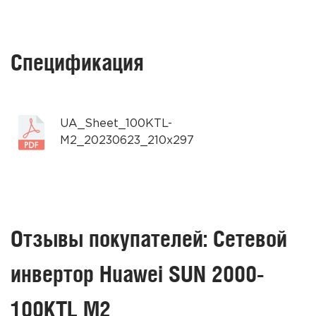
Спецификация
UA_Sheet_100KTL-
M2_20230623_210x297
Отзывы покупателей: Сетевой
инвертор Huawei SUN 2000-
100KTL M2