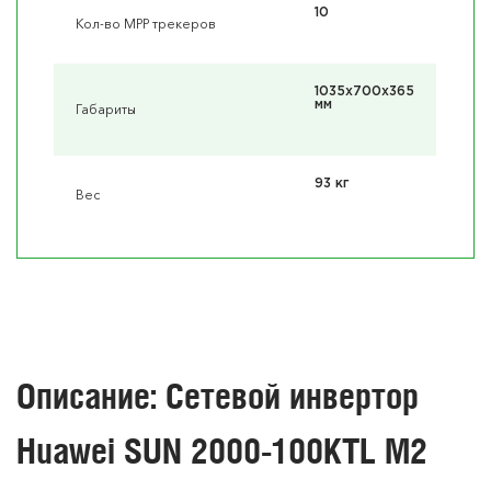
10
Кол-во MPP трекеров
1035x700x365
мм
Габариты
93 кг
Вес
Описание: Сетевой инвертор
Huawei SUN 2000-100KTL M2