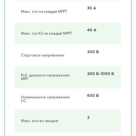
30 А
Макс. ток на каждый MPPT
40 А
Макс. ток КЗ на каждый MPPT
200 В
Стартовое напряжение
200 В~1000 В
Роб. диапазон напряжения
MPP
600 В
Номинальное напряжение
DC
2
Макс. кол-во вводов