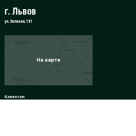
г. Львов
ул. Зеленая, 131
На карте
Клиентам
Солнечные панели
Солнечные электростанции
Комплект солнечной электростанции
Солнечные электростанции для бизнеса
Инвертор
Energy Storage