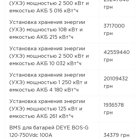
(УХЭ) мощностью 2 500 кВт и
грн
емкостью АКБ 5 016 кВт*ч
Установка хранения энергии
3717000
(УХЭ) мощностью 108 кВт и
грн
емкостью АКБ 215 кВт*ч
Установка хранения энергии
42559440
(УХЭ) мощностью 2 500 кВт и
грн
емкостью АКБ 10 032 кВт*ч
Установка хранения энергии
20109432
(УХЭ) мощностью 1 250 кВт и
грн
емкостью АКБ 4 180 кВт*ч
Установка хранения энергии
1936578
(УХЭ) мощностью 125 кВт и
грн
емкостью АКБ 261 кВт*ч
BMS для батарей DEYE BOS-G
120-750Vdc 100A
34379 грн