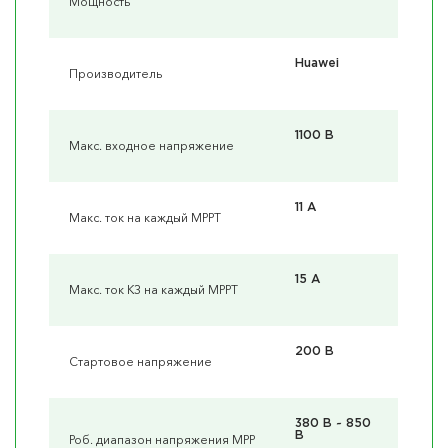
Мощность
Huawei
Производитель
1100 В
Макс. входное напряжение
11 А
Макс. ток на каждый MPPT
15 А
Макс. ток КЗ на каждый MPPT
200 В
Стартовое напряжение
380 В ~ 850
В
Роб. диапазон напряжения MPP