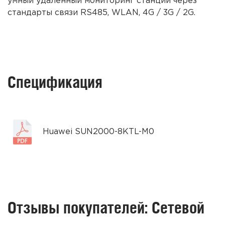
умный удаленный мониторинг
станций
через
ст
андарты связи RS485, WLAN, 4G / 3G / 2G.
Спецификация
Huawei SUN2000-8KTL-M0
Отзывы покупателей: Сетевой