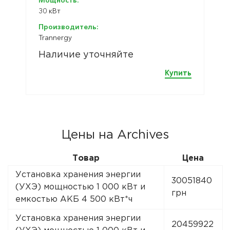
Мощность:
30 кВт
Производитель:
Trannergy
Наличие уточняйте
Купить
Цены на Archives
Товар
Цена
Установка хранения энергии
30051840
(УХЭ) мощностью 1 000 кВт и
грн
емкостью АКБ 4 500 кВт*ч
Установка хранения энергии
20459922