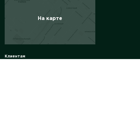
На карте
Клиентам
Солнечные панели
Солнечные электростанции
Комплект солнечной электростанции
Солнечные электростанции для бизнеса
Инвертор
Energy Storage
Bettery energy system станции
Информация
О компании
Контакты
Частые вопросы
Реализованные проекты