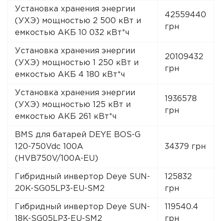
Установка хранения энергии
42559440
(УХЭ) мощностью 2 500 кВт и
грн
емкостью АКБ 10 032 кВт*ч
Установка хранения энергии
20109432
(УХЭ) мощностью 1 250 кВт и
грн
емкостью АКБ 4 180 кВт*ч
Установка хранения энергии
1936578
(УХЭ) мощностью 125 кВт и
грн
емкостью АКБ 261 кВт*ч
BMS для батарей DEYE BOS-G
120-750Vdc 100A
34379 грн
(HVB750V/100A-EU)
Гибридный инвертор Deye SUN-
125832
20K-SG05LP3-EU-SM2
грн
Гибридный инвертор Deye SUN-
119540.4
18K-SG05LP3-EU-SM2
грн