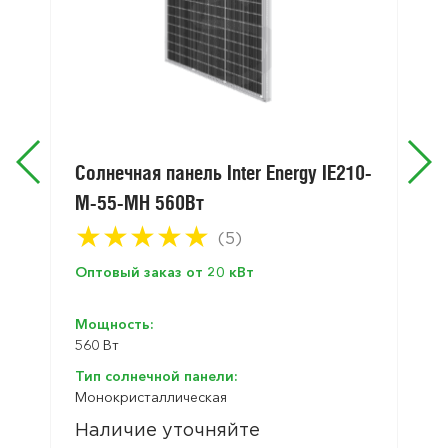
Солнечная панель Inter Energy IE210-
M-55-MH 560Вт
★
★
★
★
★
(5)
Оптовый заказ от 20 кВт
Мощность:
560 Вт
Тип солнечной панели:
Монокристаллическая
Наличие уточняйте