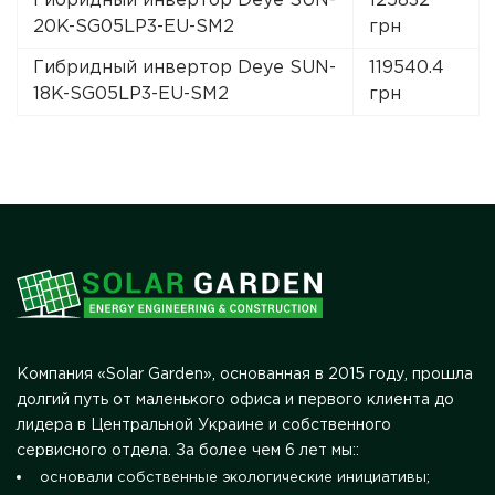
Гибридный инвертор Deye SUN-
125832
20K-SG05LP3-EU-SM2
грн
Гибридный инвертор Deye SUN-
119540.4
18K-SG05LP3-EU-SM2
грн
Компания «Solar Garden», основанная в 2015 году, прошла
долгий путь от маленького офиса и первого клиента до
лидера в Центральной Украине и собственного
сервисного отдела. За более чем 6 лет мы::
основали собственные экологические инициативы;