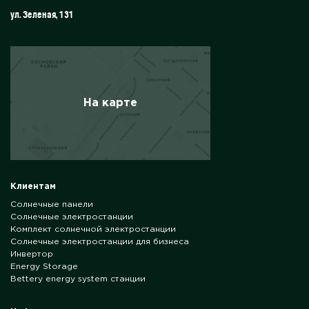
ул. Зеленая, 131
На карте
Клиентам
Солнечные панели
Солнечные электростанции
Комплект солнечной электростанции
Солнечные электростанции для бизнеса
Инвертор
Energy Storage
Bettery energy system станции