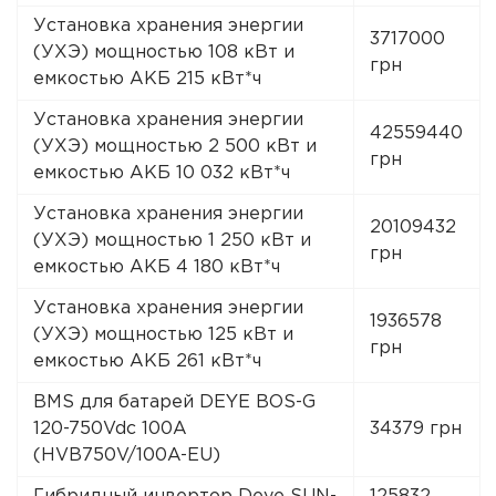
Установка хранения энергии
3717000
(УХЭ) мощностью 108 кВт и
грн
емкостью АКБ 215 кВт*ч
Установка хранения энергии
42559440
(УХЭ) мощностью 2 500 кВт и
грн
емкостью АКБ 10 032 кВт*ч
Установка хранения энергии
20109432
(УХЭ) мощностью 1 250 кВт и
грн
емкостью АКБ 4 180 кВт*ч
Установка хранения энергии
1936578
(УХЭ) мощностью 125 кВт и
грн
емкостью АКБ 261 кВт*ч
BMS для батарей DEYE BOS-G
120-750Vdc 100A
34379 грн
(HVB750V/100A-EU)