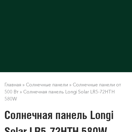
Главная
»
Солнечные панели
»
Солнечные панели от
500 Вт
»
Солнечная панель Longi Solar LR5-72HTH
580W
Солнечная панель Longi
Solar LR5-72HTH 580W