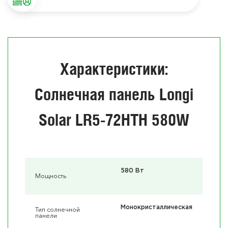
Характеристики:
Солнечная панель Longi
Solar LR5-72HTH 580W
580 Вт
Мощность
Монокристаллическая
Тип солнечной
панели