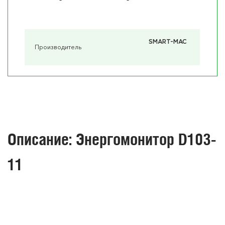
SMART-MAC
Производитель
Описание: Энергомонитор D103-
11