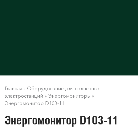
Главная
»
Оборудование для солнечных
электростанций
»
Энергомониторы
»
Энергомонитор D103-11
Энергомонитор D103-11