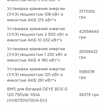
емкостью АКБ 5 016 кВт*ч
Установка хранения энергии
3717000
(УХЭ) мощностью 108 кВт и
грн
емкостью АКБ 215 кВт*ч
Установка хранения энергии
42559440
(УХЭ) мощностью 2 500 кВт и
грн
емкостью АКБ 10 032 кВт*ч
Установка хранения энергии
20109432
(УХЭ) мощностью 1 250 кВт и
грн
емкостью АКБ 4 180 кВт*ч
Установка хранения энергии
1936578
(УХЭ) мощностью 125 кВт и
грн
емкостью АКБ 261 кВт*ч
BMS для батарей DEYE BOS-G
120-750Vdc 100A
34379 грн
(HVB750V/100A-EU)