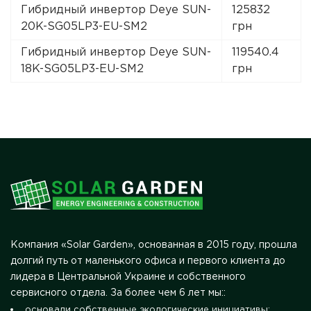
Гибридный инвертор Deye SUN-
125832
20K-SG05LP3-EU-SM2
грн
Гибридный инвертор Deye SUN-
119540.4
18K-SG05LP3-EU-SM2
грн
Компания «Solar Garden», основанная в 2015 году, прошла
долгий путь от маленького офиса и первого клиента до
лидера в Центральной Украине и собственного
сервисного отдела. За более чем 6 лет мы::
основали собственные экологические инициативы;