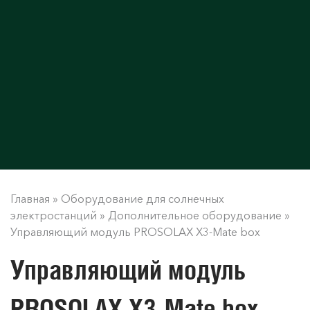
Главная
»
Оборудование для солнечных
электростанций
»
Дополнительное оборудование
»
Управляющий модуль PROSOLAX X3-Mate box
Управляющий модуль
PROSOLAX X3-Mate box