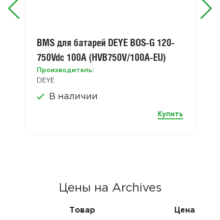
BMS для батарей DEYE BOS-G 120-
750Vdc 100A (HVB750V/100A-EU)
Производитель:
DEYE
В наличии
Купить
Цены на Archives
Товар
Цена