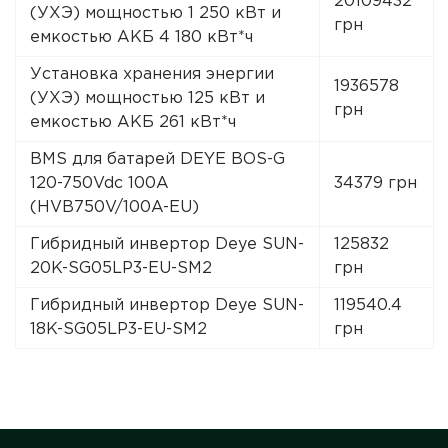
20109432
(УХЭ) мощностью 1 250 кВт и
грн
емкостью АКБ 4 180 кВт*ч
Установка хранения энергии
1936578
(УХЭ) мощностью 125 кВт и
грн
емкостью АКБ 261 кВт*ч
BMS для батарей DEYE BOS-G
120-750Vdc 100A
34379 грн
(HVB750V/100A-EU)
Гибридный инвертор Deye SUN-
125832
20K-SG05LP3-EU-SM2
грн
Гибридный инвертор Deye SUN-
119540.4
18K-SG05LP3-EU-SM2
грн