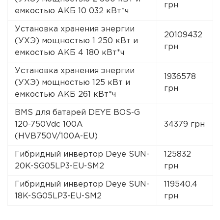
грн
емкостью АКБ 10 032 кВт*ч
Установка хранения энергии
20109432
(УХЭ) мощностью 1 250 кВт и
грн
емкостью АКБ 4 180 кВт*ч
Установка хранения энергии
1936578
(УХЭ) мощностью 125 кВт и
грн
емкостью АКБ 261 кВт*ч
BMS для батарей DEYE BOS-G
120-750Vdc 100A
34379 грн
(HVB750V/100A-EU)
Гибридный инвертор Deye SUN-
125832
20K-SG05LP3-EU-SM2
грн
Гибридный инвертор Deye SUN-
119540.4
18K-SG05LP3-EU-SM2
грн