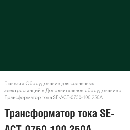
Главная
»
Оборудование для солнечных
электростанций
»
Дополнительное оборудование
»
Трансформатор тока SE-ACT-0750-100 250A
Трансформатор тока SE-
ACT-0750-100 250A