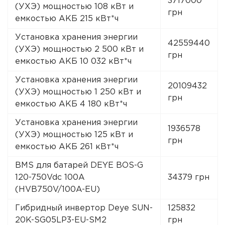
3717000
(УХЭ) мощностью 108 кВт и
грн
емкостью АКБ 215 кВт*ч
Установка хранения энергии
42559440
(УХЭ) мощностью 2 500 кВт и
грн
емкостью АКБ 10 032 кВт*ч
Установка хранения энергии
20109432
(УХЭ) мощностью 1 250 кВт и
грн
емкостью АКБ 4 180 кВт*ч
Установка хранения энергии
1936578
(УХЭ) мощностью 125 кВт и
грн
емкостью АКБ 261 кВт*ч
BMS для батарей DEYE BOS-G
120-750Vdc 100A
34379 грн
(HVB750V/100A-EU)
Гибридный инвертор Deye SUN-
125832
20K-SG05LP3-EU-SM2
грн