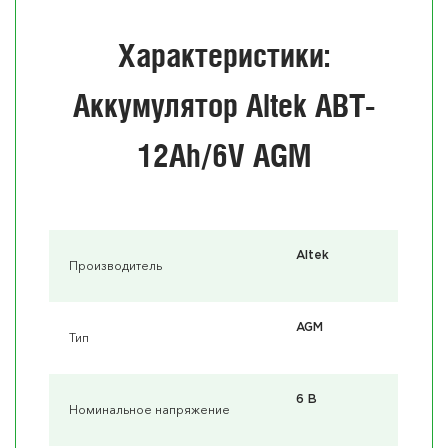
Характеристики:
Аккумулятор Altek ABT-
12Ah/6V AGM
Altek
Производитель
AGM
Тип
6 В
Номинальное напряжение