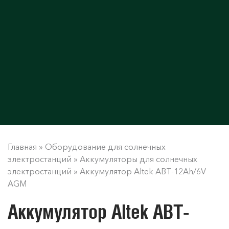
Главная
»
Оборудование для солнечных
электростанций
»
Аккумуляторы для солнечных
электростанций
»
Аккумулятор Altek ABT-12Ah/6V
AGM
Аккумулятор Altek ABT-