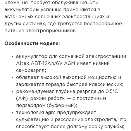
клемм, не требует обслуживания. Эти
аккумуляторы успешно применяются в
автономных
солнечных электростанциях
и
других
системах
, где требуется бесперебойное
питание электроприемников.
Особенности модели:
аккумулятор для солнечной электростанции
Altek ABT-12Ah/6V AGM
имеет низкий
саморазряд;
обладает высокой выходной мощностью и
заряжается гораздо быстрее классических;
рекомендуемая глубина разряда до 0,5*С
(A·h), режим работы — с постоянным
подзарядом (буферный);
технология agm предупреждает
сульфатацию и расслоение электролита, что
способствует более долгому сроку службы;