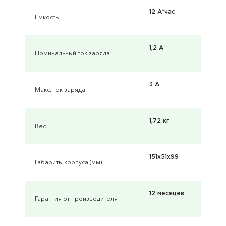
12 А*час
Емкость
1,2 А
Номинальный ток заряда
3 А
Макс. ток заряда
1,72 кг
Вес
151x51x99
Габариты корпуса (мм)
12 месяцев
Гарантия от производителя