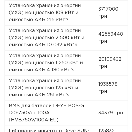
Установка хранения энергии
3717000
(УХЭ) мощностью 108 кВт и
грн
емкостью АКБ 215 кВт*ч
Установка хранения энергии
42559440
(УХЭ) мощностью 2 500 кВт и
грн
емкостью АКБ 10 032 кВт*ч
Установка хранения энергии
20109432
(УХЭ) мощностью 1 250 кВт и
грн
емкостью АКБ 4 180 кВт*ч
Установка хранения энергии
1936578
(УХЭ) мощностью 125 кВт и
грн
емкостью АКБ 261 кВт*ч
BMS для батарей DEYE BOS-G
120-750Vdc 100A
34379 грн
(HVB750V/100A-EU)
Гибридный инвертор Deye SUN-
125832