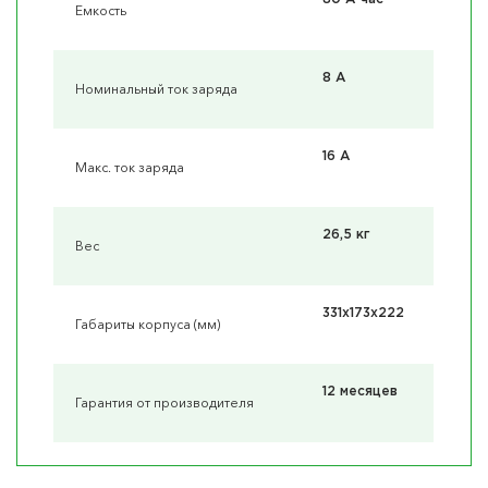
Емкость
8 А
Номинальный ток заряда
16 А
Макс. ток заряда
26,5 кг
Вес
331x173x222
Габариты корпуса (мм)
12 месяцев
Гарантия от производителя