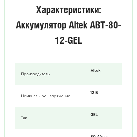
Характеристики:
Аккумулятор Altek ABT-80-
12-GEL
Altek
Производитель
12 В
Номинальное напряжение
GEL
Тип
80 А*час