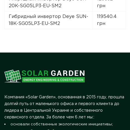
20K-SG05LP3-EU-SM2
грн
Гибридный инвертор Deye SUN-
119540.4
18K-SG05LP3-EU-SM2
грн
Компания «Solar Garden», основанная в 2015 году, прошла
долгий путь от маленького офиса и первого клиента до
лидера в Центральной Украине и собственного
сервисного отдела. За более чем 6 лет мы::
основали собственные экологические инициативы;