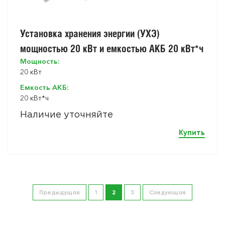
Установка хранения энергии (УХЭ)
мощностью 20 кВт и емкостью АКБ 20 кВт*ч
Мощность:
20 кВт
Емкость АКБ:
20 кВт*ч
Наличие уточняйте
Купить
Предыдущая
1
2
3
Следующая