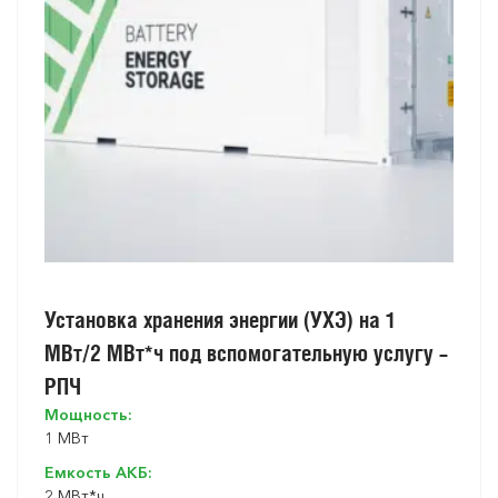
Установка хранения энергии (УХЭ) на 1
МВт/2 МВт*ч под вспомогательную услугу –
РПЧ
Мощность:
1 МВт
Емкость АКБ:
2 МВт*ч