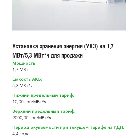
Установка хранения энергии (УХЭ) на 1,7
МВт/5,3 МВт*ч для продажи
Мощность:
1,7 МВт
Емкость АКБ:
5,3 МВт*ч
Нижний предельный тариф:
10,00 грн/МВт*ч
Верхний предельный тариф:
9000,00 грн/МВт*ч
Период окупаемости при текущем тарифе на РДН:
4,4 года