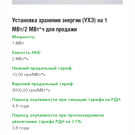
Установка хранения энергии (УХЭ) на 1
МВт/2 МВт*ч для продажи
Мощность:
1 МВт
Емкость АКБ:
2 МВт*ч
Нижний предельный тариф:
10,00 грн/МВт*ч
Верхний предельный тариф:
9000,00 грн/МВт*ч
Период окупаемости при текущем тарифе на РДН:
4,8 года
Период окупаемости при прогнозируемом
увеличении тарифа РДН на 25%:
3,8 года