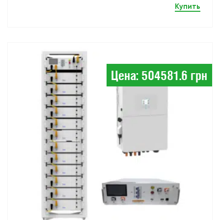
Купить
Цена: 504581.6 грн