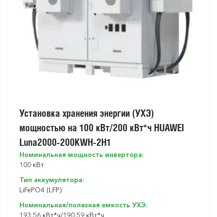
Установка хранения энергии (УХЭ)
мощностью на 100 кВт/200 кВт*ч HUAWEI
Luna2000-200KWH-2H1
Номинальная мощность инвертора:
100 кВт
Тип аккумулятора:
LiFePO4 (LFP)
Номинальная/полезная емкость УХЭ:
193,56 кВт*ч/190,59 кВт*ч