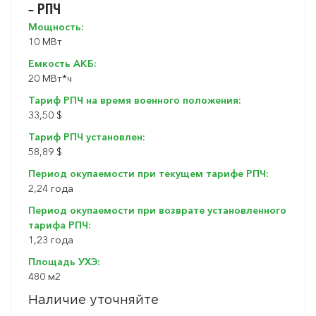
– РПЧ
Мощность:
10 МВт
Емкость АКБ:
20 МВт*ч
Тариф РПЧ на время военного положения:
33,50 $
Тариф РПЧ установлен:
58,89 $
Период окупаемости при текущем тарифе РПЧ:
2,24 года
Период окупаемости при возврате установленного
тарифа РПЧ:
1,23 года
Площадь УХЭ:
480 м2
Наличие уточняйте