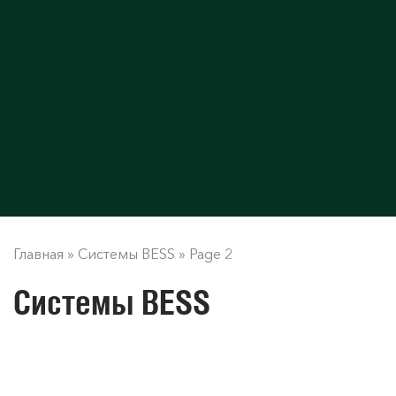
Главная
»
Системы BESS
»
Page 2
Системы BESS