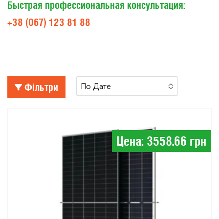
Быстрая профессиональная консультация:
+38 (067)
123 81 88
Фільтри
По Дате
No Options To Choose
Цена: 3558.66 грн