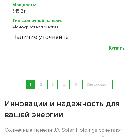
Мощность:
545 Вт
Тип солнечной панели:
Монокристаллическая
Наличие уточняйте
Купить
1
2
3
…
5
Следующая
Инновации и надежность для
вашей энергии
Солнечные панели JA Solar Holdings сочетают