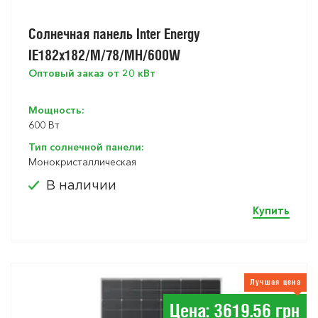
Солнечная панель Inter Energy
IE182x182/M/78/MH/600W
Оптовый заказ от 20 кВт
Мощность:
600 Вт
Тип солнечной панели:
Монокристаллическая
В наличии
Купить
Лучшая цена
Цена: 3619.56 грн