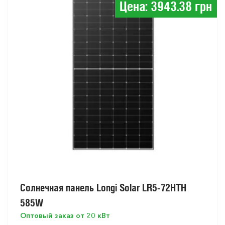
Цена: 3943.38 грн
Солнечная панель Longi Solar LR5-72HTH
585W
Оптовый заказ от 20 кВт