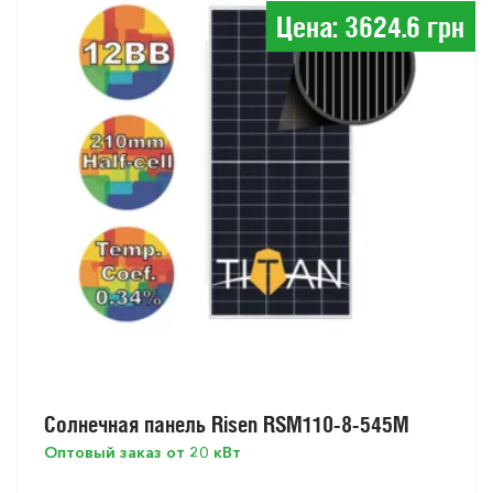
Цена: 3624.6 грн
Солнечная панель Risen RSM110-8-545M
Оптовый заказ от 20 кВт