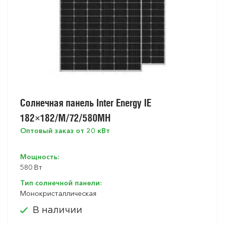
Солнечная панель Inter Energy IE
182×182/M/72/580MH
Оптовый заказ от 20 кВт
Мощность:
580 Вт
Тип солнечной панели:
Монокристаллическая
В наличии