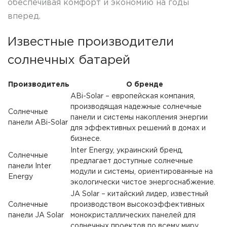
обеспечивая комфорт и экономию на годы
вперед.
Известные производители
солнечных батарей
Производитель
О бренде
ABi-Solar – европейская компания,
производящая надежные солнечные
Солнечные
панели и системы накопления энергии
панели ABi-Solar
для эффективных решений в домах и
бизнесе.
Inter Energy, украинский бренд,
Солнечные
предлагает доступные солнечные
панели Inter
модули и системы, ориентированные на
Energy
экологически чистое энергоснабжение.
JA Solar – китайский лидер, известный
Солнечные
производством высокоэффективных
панели JA Solar
монокристаллических панелей для
солнечных проектов по всему миру.