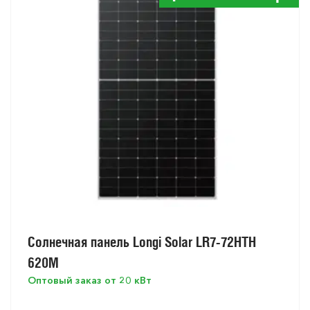
Солнечная панель Longi Solar LR7-72HTH
620M
Оптовый заказ от 20 кВт