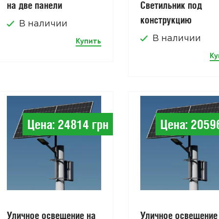
на две панели
Светильник под
конструкцию
В наличии
В наличии
Купить
Ку
Цена: 24814 грн
Цена: 2059
Уличное освещение на
Уличное освещение