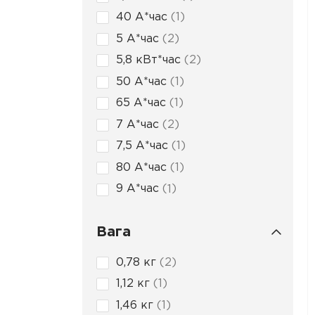
40 А*час
1
5 А*час
2
5,8 кВт*час
2
50 А*час
1
65 А*час
1
7 А*час
2
7,5 А*час
1
80 А*час
1
9 А*час
1
Вага
0,78 кг
2
1,12 кг
1
1,46 кг
1