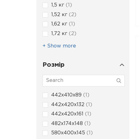
1,5 кг
1
1,52 кг
2
1,62 кг
1
1,72 кг
2
+ Show more
Розмір
442x410x89
1
442x420x132
1
442x420x161
1
482x174x148
1
580x400x145
1