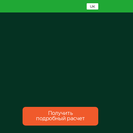
UK
Получить
подробный расчет