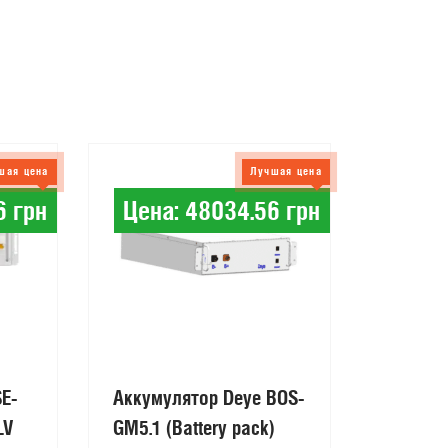
шая цена
Лучшая цена
6 грн
Цена: 48034.56 грн
SE-
Аккумулятор Deye BOS-
LV
GM5.1 (Battery pack)