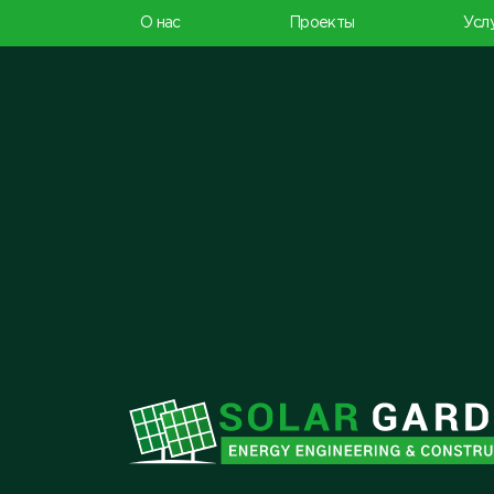
О нас
Проекты
Усл