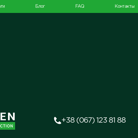
уги
Блог
FAQ
Контакты
+38 (067) 123 81 88