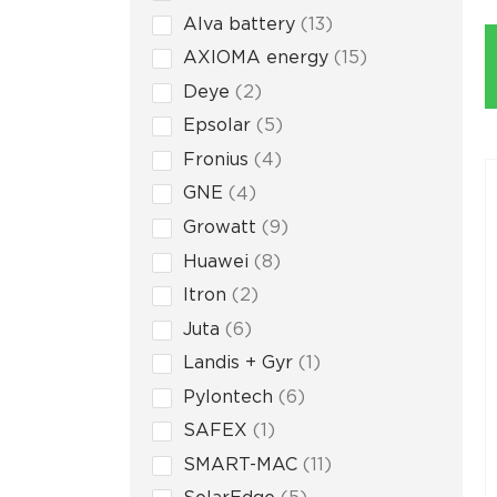
Alva battery
13
AXIOMA energy
15
Deye
2
Epsolar
5
Fronius
4
GNE
4
Growatt
9
Huawei
8
Itron
2
Juta
6
Landis + Gyr
1
Pylontech
6
SAFEX
1
SMART-MAC
11