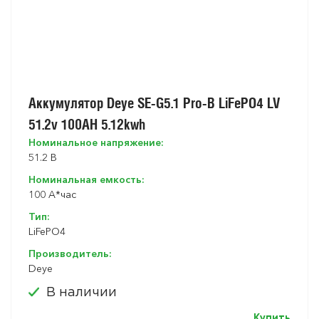
Аккумулятор Deye SE-G5.1 Pro-B LiFePO4 LV
51.2v 100AH 5.12kwh
Номинальное напряжение:
51.2 В
Номинальная емкость:
100 A*час
Тип:
LiFePO4
Производитель:
Deye
В наличии
Купить