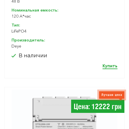
48 В
Номинальная емкость:
120 A*час
Тип:
LiFePO4
Производитель:
Deye
В наличии
Купить
Лучшая цена
Цена: 12222 грн