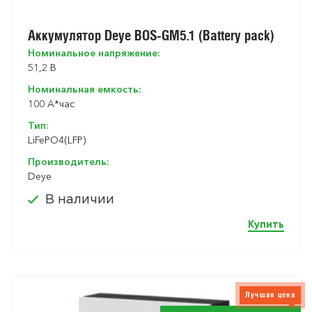
Аккумулятор Deye BOS-GM5.1 (Battery pack)
Номинальное напряжение:
51,2 В
Номинальная емкость:
100 A*час
Тип:
LiFePO4(LFP)
Производитель:
Deye
В наличии
Купить
Лучшая цена